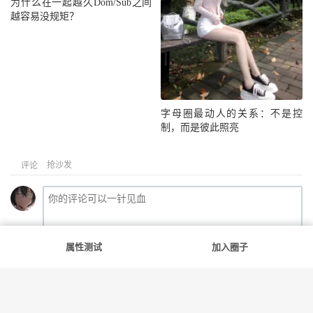
为什么在一起越久Dom/Sub之间
越容易没规矩？
字母圈最动人的关系：不是控
制，而是彼此照亮
抢沙发
评论
属性测试
加入圈子
提交评论