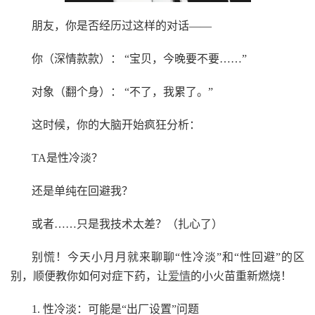
朋友，你是否经历过这样的对话——
你（深情款款）： “宝贝，今晚要不要……”
对象（翻个身）： “不了，我累了。”
这时候，你的大脑开始疯狂分析：
TA是性冷淡？
还是单纯在回避我？
或者……只是我技术太差？（扎心了）
别慌！今天小月月就来聊聊“性冷淡”和“性回避”的区
别，顺便教你如何对症下药，让
爱情
的小火苗重新燃烧！
1. 性冷淡：可能是“出厂设置”问题