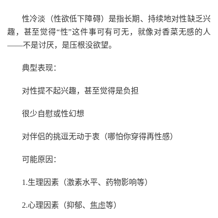
性冷淡（性欲低下障碍）是指长期、持续地对性缺乏兴
趣，甚至觉得“性”这件事可有可无，就像对香菜无感的人
——不是讨厌，是压根没欲望。
典型表现：
对性提不起兴趣，甚至觉得是负担
很少自慰或性幻想
对伴侣的挑逗无动于衷（哪怕你穿得再性感）
可能原因：
1.生理因素（激素水平、药物影响等）
2.心理因素（抑郁、
焦虑
等）