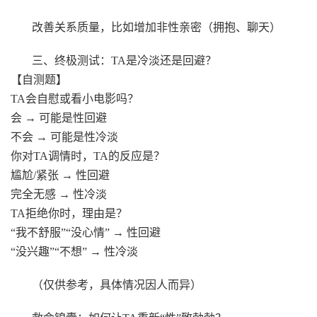
改善关系质量，比如增加非性亲密（拥抱、聊天）
三、终极测试：TA是冷淡还是回避？
【自测题】
TA会自慰或看小电影吗？
会 → 可能是性回避
不会 → 可能是性冷淡
你对TA调情时，TA的反应是？
尴尬/紧张 → 性回避
完全无感 → 性冷淡
TA拒绝你时，理由是？
“我不舒服”“没心情” → 性回避
“没兴趣”“不想” → 性冷淡
（仅供参考，具体情况因人而异）