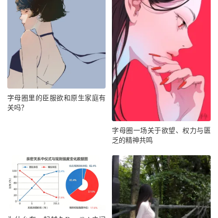
字母圈里的臣服欲和原生家庭有
关吗？
字母圈一场关于欲望、权力与匮
乏的精神共鸣