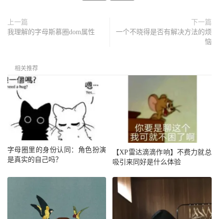
上一篇
下一篇
我理解的字母斯慕圈dom属性
一个不晓得是否有解决方法的烦
恼
相关推荐
字母圈里的身份认同：角色扮演
【XP雷达滴滴作响】不费力就总
是真实的自己吗？
吸引来同好是什么体验