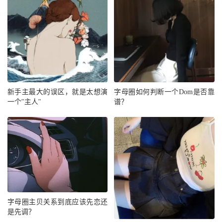
新手主最大的误区，就是太想演
字母圈如何判断一个Dom是否靠
一个"主人"
谱？
字母圈主贝关系到底应该先恋还
是先调？