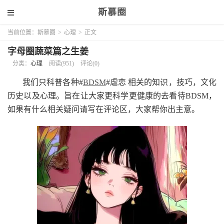
斯慕圈
当前位置：
斯慕圈
>
心理
>
正文
字母圈蔬菜篇之生姜
分类：
心理
阅读(951)
评论(0)
我们只科普各种#
BDSM
#虐恋 相关的知识，技巧，文化
历史以及心理。旨在让大家更科学更健康的去看待BDSM，
如果有什么相关疑问请写在评论区，大家帮你出主意。