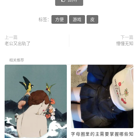
标签：
方便
游戏
皮
上一篇
下一篇
老公又出轨了
懵懂无知
相关推荐
字母圈里的主需要掌握哪些知