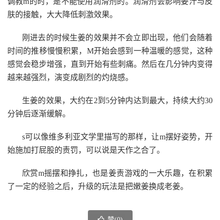
调教m的时，是不能使用润滑剂的。润滑剂会影响姜汁与皮
肤的接触，大大降低刺激效果。
刚进去的时候生姜的效果并不会立即出现，他们会随着
时间的推移慢慢积累，M开始会感到一种温暖的感觉，这种
感觉会稳步增强，直到开始有些刺痛。然后在几分钟内变得
越来越强烈，演变成剧烈的灼烧感。
生姜的效果，大约在2到5分钟内达到最大，持续大约30
分钟后逐渐缓解。
s可以像维多利亚文学里描写的那样，让m摆好姿势，开
始施加打屁股的责罚，可以说是天作之合了。
欣赏m摇摆和挣扎，也是姜责游戏的一大乐趣，在积累
了一定的经验之后，升级的玩法是把嫩姜换成老姜。
赞(
0
)