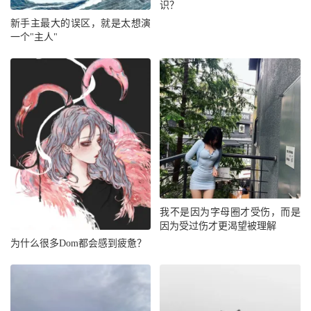
识？
新手主最大的误区，就是太想演
一个"主人"
我不是因为字母圈才受伤，而是
因为受过伤才更渴望被理解
为什么很多Dom都会感到疲惫？