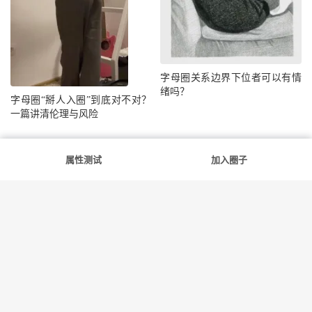
字母圈关系边界下位者可以有情
绪吗？
字母圈“掰人入圈”到底对不对？
一篇讲清伦理与风险
抢沙发
评论
属性测试
加入圈子
提交评论