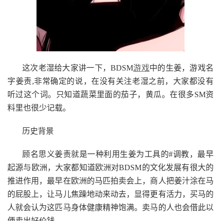
这次老湿给大家讲一下，BDSM
游戏
中的生姜，游戏名
字姜责,非常确定的说，在没有关注老湿之前，大家都没有
听过这个词。只知道蔬菜里面的茄子，黄瓜。在很多SM资
料里也很少记载。
历史背景
顾名思义姜责就是一种利用生姜为工具的#调教，最早
起源与欧洲，大家都知道欧洲对BDSM的文化发展有很大的
推进作用，最早在欧洲的马匹拍卖会上，商人把姜汁涂在马
的屁股上，让马儿焦躁地动来动去，显得更有活力，买马的
人就会认为这匹马身体健康精神饱满。卖马的人也会借此以
便卖出好价钱。