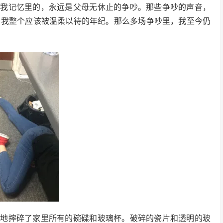
在我记忆里的，永远是父母无休止的争吵。那些争吵的声音，
了我整个应该被温柔以待的年纪。那么多场争吵里，我至今仍
里地摔碎了家里所有的碗碟和玻璃杯。破碎的瓷片和透明的玻