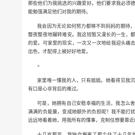
那些他们为我挑选的兴趣爱好。他们要求我必须
能勉强满足他们对我的期待。
我会因为无论如何努力都够不到妈妈的期待
整夜整夜地辗转难安。我这短暂又漫长的一生，
的爱。可家里的现实，一次又一次地给我迎头痛
出色，才配得上被好好地爱。
×
家里唯一懂我的人，只有姐姐。她看得见我
有口是心非背后的难过。
可是，她拥有自己安稳幸福的生活，我怎么
满满的负能量，变成她额外的负担呢？我不能打
远远地看着她，用我所有的懂事，克制住想要靠近
十几岁那年，我独自搬离了那个住了十几年