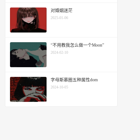
对婚姻迷茫
2025-01-06
“不用教我怎么做一个Moon”
2024-02-10
字母斯慕圈五种属性dom
2024-10-05