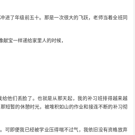
我冲进了年级前五十。那是一次很大的飞跃，老师当着全班同
像献宝一样递给家里人的时候，
我给他们丢脸了。也就是从那天起，我的补习班排得越来越
。那短暂的休憩时光，被堆积如山的作业和接连不断的补习彻
道。可即便我已经被学业压得喘不过气，我依旧没有资格放弃