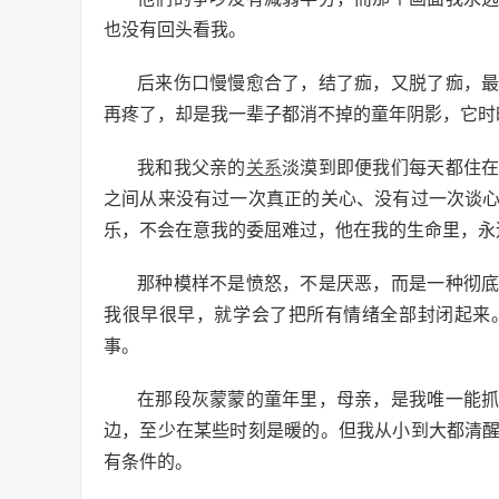
也没有回头看我。
后来伤口慢慢愈合了，结了痂，又脱了痂，
再疼了，却是我一辈子都消不掉的童年阴影，它时
我和我父亲的
关系
淡漠到即便我们每天都住
之间从来没有过一次真正的关心、没有过一次谈
乐，不会在意我的委屈难过，他在我的生命里，永
那种模样不是愤怒，不是厌恶，而是一种彻
我很早很早，就学会了把所有情绪全部封闭起来
事。
在那段灰蒙蒙的童年里，母亲，是我唯一能
边，至少在某些时刻是暖的。但我从小到大都清
有条件的。