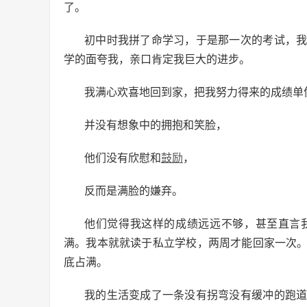
了。
初中时我拼了命学习，于是那一次的考试，
学的面夸我，亲口肯定我巨大的进步。
我满心欢喜地回到家，把我努力得来的成绩单
并没有想象中的拥抱和笑脸，
他们没有欣慰和
鼓励
，
反而是满脸的嫌弃。
他们觉得我这样的成绩远远不够，甚至直言
满。我本就就读于私立学校，两周才能回家一次
底占满。
我的生活变成了一条没有拐弯没有缓冲的跑