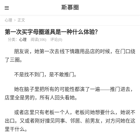
斯慕圈
心理
>
正文
第一次买字母圈道具是一种什么体验？
分类：
心理
阅读(106)
评论(0)
朋友说，她第一次去线下情趣用品店的时候，在门口绕
了三圈。
不是找不到门，是不敢推门。
她在脑子里把所有的可能性都演了一遍——推门进去，
店里全是男的，所有人回头看她。
或者店里只有老板一个人，老板问她想要什么，她说不
出口。又或者刚好撞见同事、邻居、前男友，对方问她在这
里干什么。