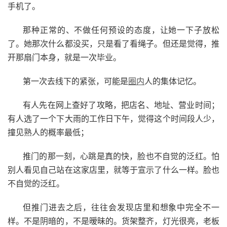
手机了。
那种正常的、不做任何预设的态度，让她一下子放松
了。她那次什么都没买，只是看了看绳子。但还是觉得，推
开那扇门本身，就是一次毕业。
第一次去线下的紧张，可能是
圈内
人的集体记忆。
有人先在网上查好了攻略，把店名、地址、营业时间；
有人选了一个下大雨的工作日下午，觉得这个时间段人少，
撞见熟人的概率最低；
推门的那一刻，心跳是真的快，脸也不自觉的泛红。怕
别人看见自己站在这家店里，就等于宣示了什么一样。脸也
不自觉的泛红。
但推门进去之后，往往会发现店里和想象中完全不一
样。不是阴暗的，不是暧昧的。货架整齐，灯光很亮，老板