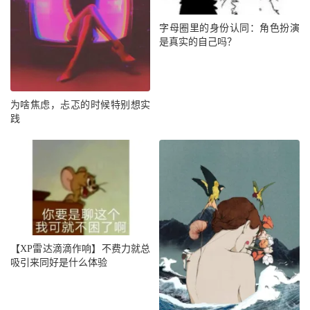
字母圈里的身份认同：角色扮演
是真实的自己吗？
为啥焦虑，忐忑的时候特别想实
践
【XP雷达滴滴作响】不费力就总
吸引来同好是什么体验