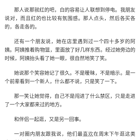
那人说那就红的吧，白的容易让人联想到停电。我朋友
说对，而且红的也比较有氛围感。那人点头，然后各买各
的，各走各的。
还有一个朋友说，她在店里遇到过一个四十多岁的阿
姨。阿姨推着购物篮，里面放了好几样东西。经过她旁边的
时候，阿姨抬头看了她一眼，很自然地笑了笑。
她说那个笑容她记了很久。不是暧昧，不是暗示。是一
个前辈看到一个新人，什么都不说，只是笑了一下。
那一笑让她觉得，自己不是闯进了什么禁区，只是走进
了一个大家都来过的地方。
和伴侣一起逛，又是另一回事。
一对圈内朋友跟我说，他们最
喜欢
在周末下午逛这类