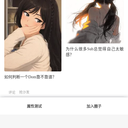
为什么很多Sub总觉得自己太敏
感？
如何判断一个Dom靠不靠谱？
抢沙发
评论
属性测试
加入圈子