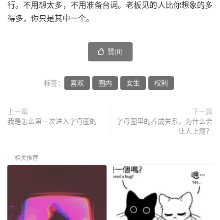
行。不用想太多，不用准备台词。老板见的人比你想象的多
得多，你只是其中一个。
赞(
0
)
标签：
喜欢
圈内
女生
权利
上一篇
下一篇
我是怎么第一次进入字母圈的
字母圈里的养成关系，为什么会
让人上瘾？
相关推荐