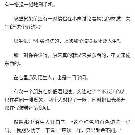
有一搭没一搭地刷手机。
隔壁货架前还有一对情侣在小声讨论着物品的材质：
女
生
说“这个好洗吗”
男生说：“不买难洗的，上次那个洗得我怀疑人生”。
那一刻你会觉得，原来真的就是来买东西的，不是来偷
东西的。
在店里遇到陌生人，也是一门学问。
有次一个朋友在挑低温蜡烛，旁边站了个不认识的人，
也在看同一排货架。两个人对视了一眼，同时把目光移开，
都在假装看产品说明。
然后那个陌生人开口了：“这个红色和白色熔点一样
吗。”我朋友愣了一下说：“应该一样，只是颜色不同。”