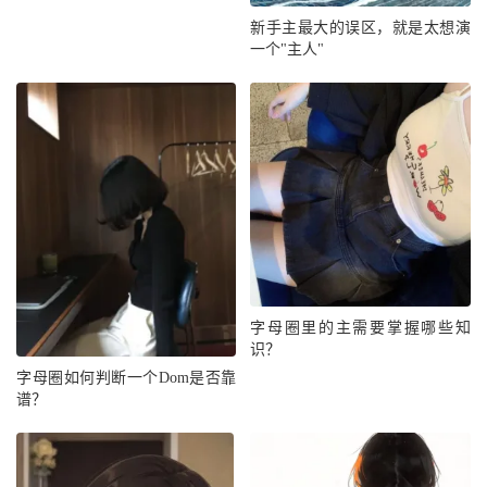
新手主最大的误区，就是太想演
一个"主人"
字母圈里的主需要掌握哪些知
识？
字母圈如何判断一个Dom是否靠
谱？