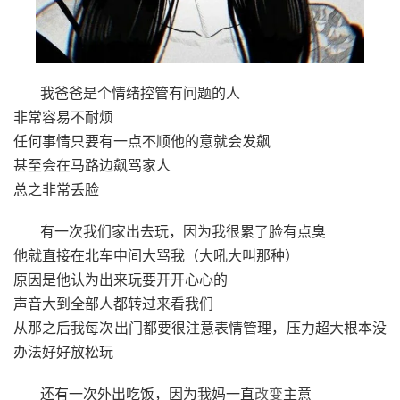
我爸爸是个情绪控管有问题的人
非常容易不耐烦
任何事情只要有一点不顺他的意就会发飙
甚至会在马路边飙骂家人
总之非常丢脸
有一次我们家出去玩，因为我很累了脸有点臭
他就直接在北车中间大骂我（大吼大叫那种）
原因是他认为出来玩要开开心心的
声音大到全部人都转过来看我们
从那之后我每次出门都要很注意表情管理，压力超大根本没
办法好好放松玩
还有一次外出吃饭，因为我妈一直
改变
主意