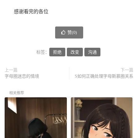
感谢看完的各位
赞(
0
)
标签：
拒绝
改变
沟通
上一篇
下一篇
字母圈迷恋的情境
S如何正确处理字母斯慕圈关系
相关推荐