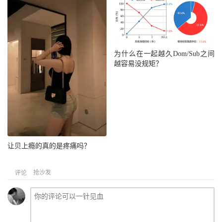
为什么在一起越久Dom/Sub之间
越容易没规矩？
让贝上瘾的真的是疼痛吗？
抢沙发
评论