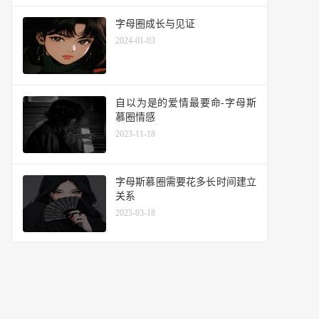
字母圈成长与见证
2024-01-03
自以为是的爱情最要命-字母斯
慕圈情感
2023-11-18
字母斯慕圈需要花多长时间建立
关系
2025-03-18