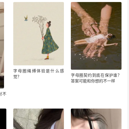
字母圈绳缚体验是什么感
字母圈契约到底在保护谁？
觉？
答案可能和你想的不一样
对不