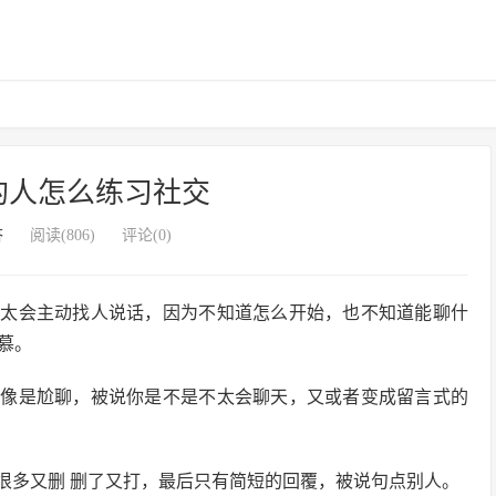
的人怎么练习社交
答
阅读(806)
评论(0)
不太会主动找人说话，因为不知道怎么开始，也不知道能聊什
慕。
却像是尬聊，被说你是不是不太会聊天，又或者变成留言式的
很多又删 删了又打，最后只有简短的回覆，被说句点别人。