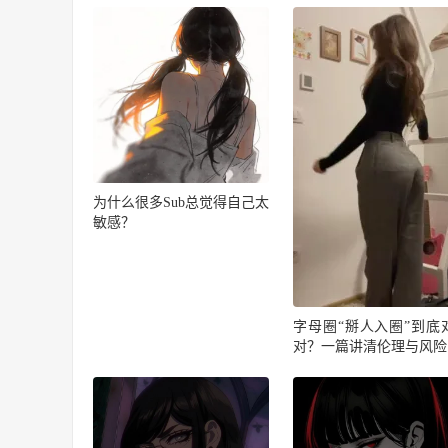
为什么很多Sub总觉得自己太
敏感？
字母圈“掰人入圈”到底
对？一篇讲清伦理与风险