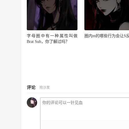
字母圈中有一种属性叫做
圈内m的哪些行为会让S
Brat Sub，你了解过吗？
评论
抢沙发