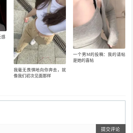
反感
一个男M的投稿：我的请帖
是她的喜帖
我毫无畏惧地向你奔去，就
像我们初次见面那样
提交评论