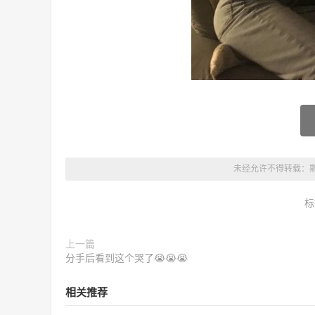
未经允许不得转载：
标
上一篇
分手后看到这个哭了😭😭😭
相关推荐