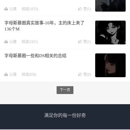
心理
阅读(1635)
赞(
1
)
字母斯慕圈真实故事-10年，主的床上来了
136个M
心理
阅读(1921)
赞(
1
)
字母斯慕圈一些和DS相关的总结
心理
阅读(850)
赞(
0
)
下一页
满足你的每一份好奇