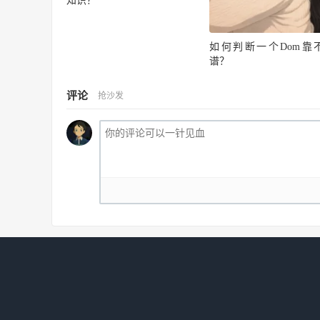
知识？
如何判断一个Dom靠
谱？
评论
抢沙发