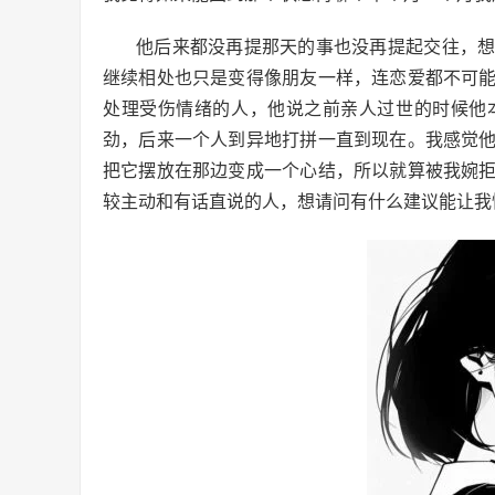
他后来都没再提那天的事也没再提起交往，
继续相处也只是变得像朋友一样，连恋爱都不可
处理受伤情绪的人，他说之前亲人过世的时候他
劲，后来一个人到异地打拼一直到现在。我感觉
把它摆放在那边变成一个心结，所以就算被我婉
较主动和有话直说的人，想请问有什么建议能让我