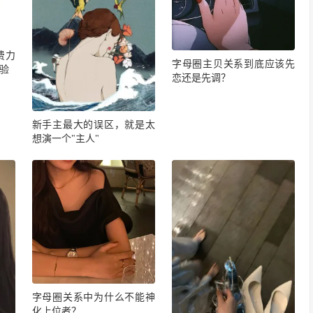
费力
字母圈主贝关系到底应该先
验
恋还是先调？
新手主最大的误区，就是太
想演一个"主人"
字母圈关系中为什么不能神
化上位者？