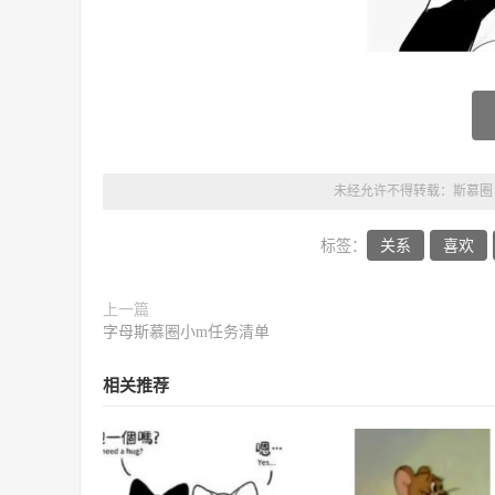
未经允许不得转载：
斯慕圈
标签：
关系
喜欢
上一篇
字母斯慕圈小m任务清单
相关推荐