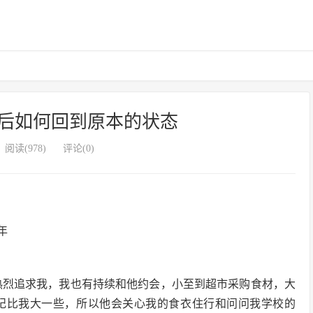
后如何回到原本的状态
阅读(978)
评论(0)
年
开始热烈追求我，我也有持续和他约会，小至到超市采购食材，大
年纪比我大一些，所以他会关心我的食衣住行和问问我学校的