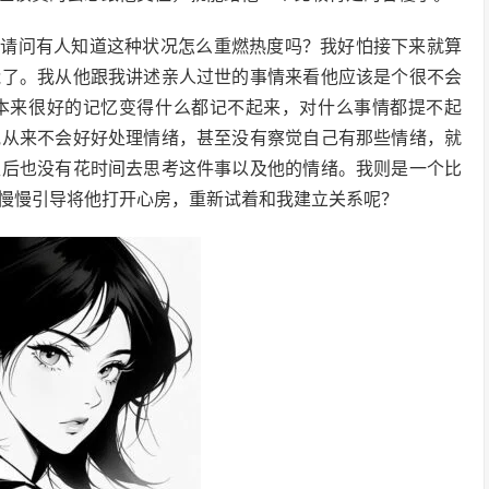
想请问有人知道这种状况怎么重燃热度吗？我好怕接下来就算
能了。我从他跟我讲述亲人过世的事情来看他应该是个很不会
本来很好的记忆变得什么都记不起来，对什么事情都提不起
他从来不会好好处理情绪，甚至没有察觉自己有那些情绪，就
拒后也没有花时间去思考这件事以及他的情绪。我则是一个比
慢慢引导将他打开心房，重新试着和我建立关系呢？