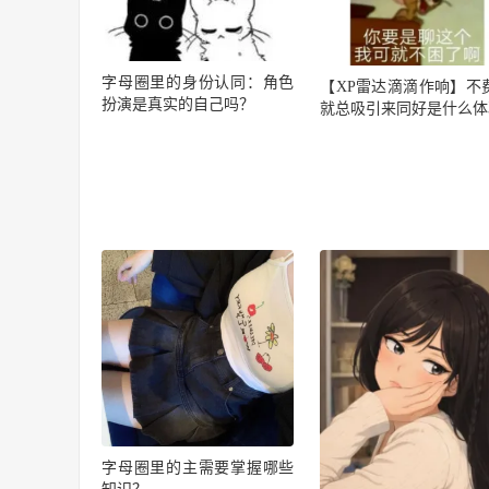
字母圈里的身份认同：角色
【XP雷达滴滴作响】不
扮演是真实的自己吗？
就总吸引来同好是什么体
字母圈里的主需要掌握哪些