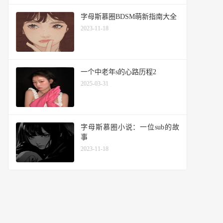
字母斯慕圈BDSM萌新指南大全
2023-11-18
一个中老年s的心路历程2
2025-03-31
字母斯慕圈小说：一位sub的故
事
2023-11-18