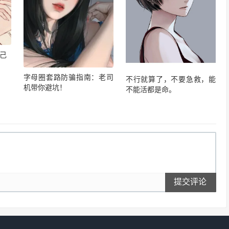
己
字母圈套路防骗指南：老司
不行就算了，不要急救，能
机带你避坑！
不能活都是命。
提交评论