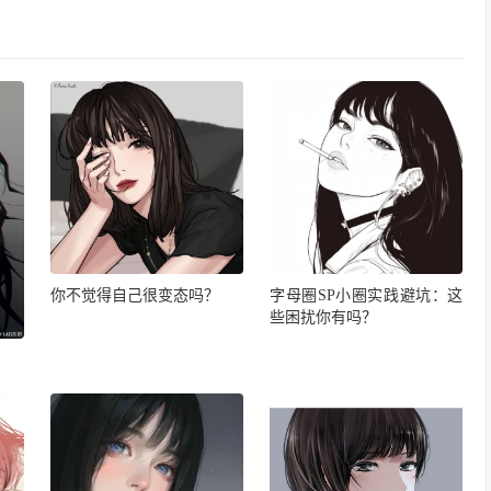
你不觉得自己很变态吗？
字母圈SP小圈实践避坑：这
些困扰你有吗？