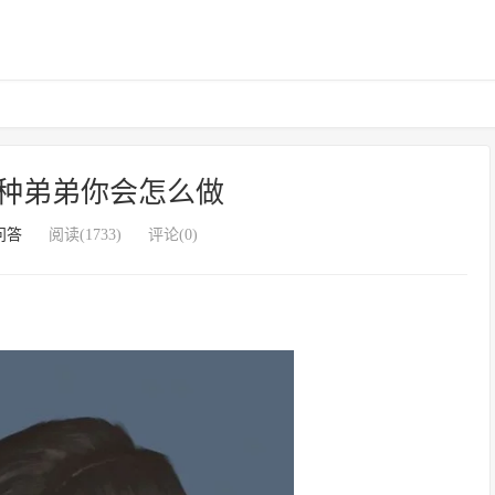
种弟弟你会怎么做
问答
阅读(1733)
评论(0)