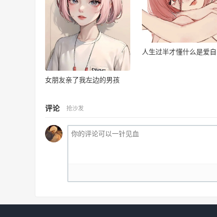
人生过半才懂什么是爱自
女朋友亲了我左边的男孩
评论
抢沙发