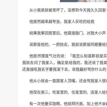
从小我弟就被宠坏了，没想到今天我久久回家
他居然越来越夸张，我家人买吃的给我
结果我拿回居室后，他直接敲门，对我大小声
说那是他的，一把抢走，我就说那是阿嬷要给
他居然理直气壮的说：「我怎么知道那就是
我就去问了我家人，确定是给我的，我还说了我
还直接吼我名字要我滚下去，说我最好骂你什么的
他从小就会一直跟家人顶嘴，还会骂我家人很
他现在高三，吃家里的、住家里的、连家人给
有一次他要买隐眼，他就拜托我，加上他不会