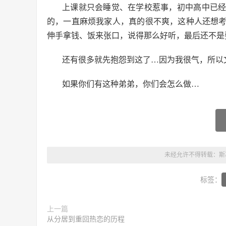
上课就只会睡觉、在学校惹事，初中高中已
的，一直麻烦我家人，真的很不爽，这种人还想
伸手拿钱、饭来张口，说得那么好听，最后还不是
还有很多就先抱怨到这了…因为我很气，所以文
如果你们有这种弟弟，你们会怎么做…
未经允许不得转载：
斯
标签：
上一篇
从分居到重回热恋的历程