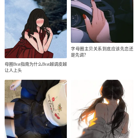
字母圈主贝关系到底应该先恋还
是先调？
母圈Brat指南为什么Brat越调皮越
让人上头