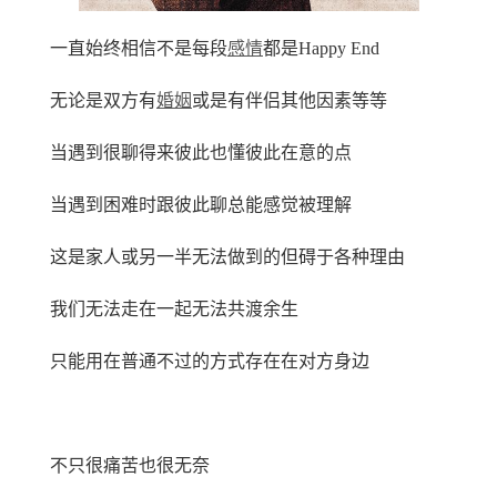
一直始终相信不是每段
感情
都是Happy End
无论是双方有
婚姻
或是有伴侣其他因素等等
当遇到很聊得来彼此也懂彼此在意的点
当遇到困难时跟彼此聊总能感觉被理解
这是家人或另一半无法做到的但碍于各种理由
我们无法走在一起无法共渡余生
只能用在普通不过的方式存在在对方身边
不只很痛苦也很无奈