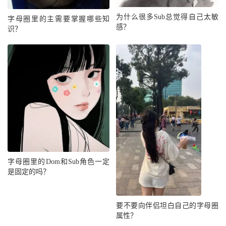
为什么很多Sub总觉得自己太敏
字母圈里的主需要掌握哪些知
感？
识？
字母圈里的Dom和Sub角色一定
是固定的吗？
要不要向伴侣坦白自己的字母圈
属性？