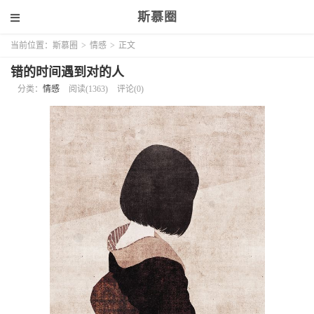
斯慕圈
当前位置：
斯慕圈
>
情感
>
正文
错的时间遇到对的人
分类：
情感
阅读(1363)
评论(0)