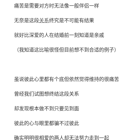
痛苦是需要对方时无法像一般伴侣一样
无奈是这段
关系
终究是不可能有结果
就好比深爱的人在结婚前一刻知道是亲戚
（我知道这比喻很怪但目前想不到合适的例子）
虽说彼此心里都有个底但依然觉得维持的很痛苦
曾经我们试图想终结这段关系
却发现根本做不到只要见到面
彼此的心与眼里都骗不过彼此
确实明明很相爱的两人却无法努力走到一起