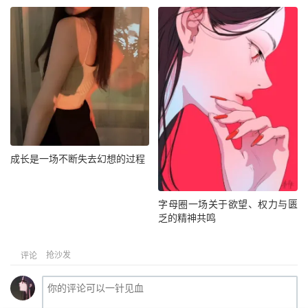
成长是一场不断失去幻想的过程
字母圈一场关于欲望、权力与匮
乏的精神共鸣
抢沙发
评论