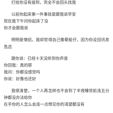
打给你没有接到，完全不会回头找我
以前你起床第一件事就是跟我说早安
现在我下午问你起床了没
你才会跟我说
明明是情侣，我却觉得自己像晕船仔，因为你没回讯息
焦虑
跟你说：已经十天没听到你声音
你回我：真的耶
我问：你都没感觉吗
你说：好像也还好
我很清楚，一个人再怎样也不会到了半夜睡觉前连五分
钟都没办法给你
在乎你的人怎么会连一点想见你的渴望都没有