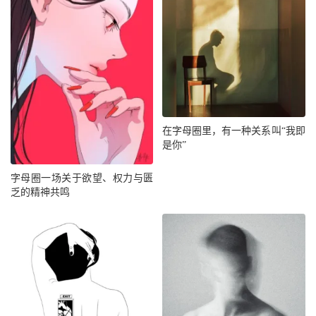
在字母圈里，有一种关系叫“我即
是你”
字母圈一场关于欲望、权力与匮
乏的精神共鸣