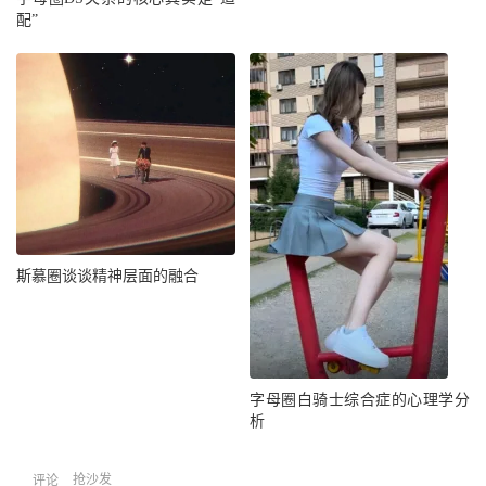
配”
斯慕圈谈谈精神层面的融合
字母圈白骑士综合症的心理学分
析
抢沙发
评论