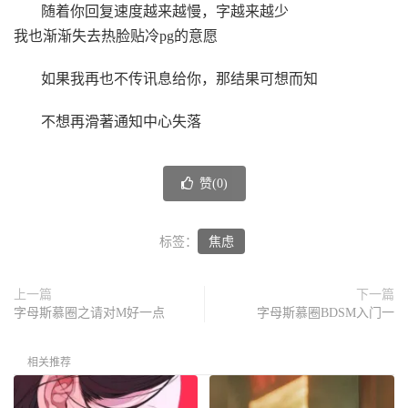
随着你回复速度越来越慢，字越来越少
我也渐渐失去热脸贴冷pg的意愿
如果我再也不传讯息给你，那结果可想而知
不想再滑著通知中心失落
赞(
0
)
标签：
焦虑
上一篇
下一篇
字母斯慕圈之请对M好一点
字母斯慕圈BDSM入门一
相关推荐