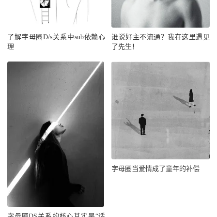
了解字母圈D/s关系中sub依赖心
谁说好主不流通？我在这里遇见
理
了先生！
字母圈当爱情成了童年的补偿
字母圈DS关系的核心其实是“适