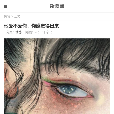
斯慕圈
情感
>
正文
他爱不爱你，你感觉得出来
分类：
情感
阅读(1548)
评论(0)