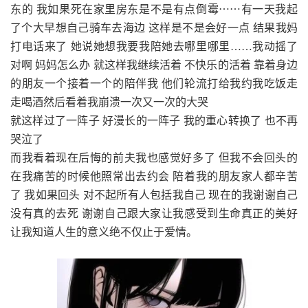
东的 我如果死在家里房东是不是有点倒霉⋯⋯有一天我起
了个大早想自己骑车去海边 这样是不是会好一点 结果我妈
打电话来了 她说她想我要我陪她去哪里哪里……我动摇了
对啊 妈妈怎么办 就这样我继续活着 不快乐的活着 靠着身边
的朋友一个接着一个的陪伴我 他们轮流打给我约我吃饭走
走喝酒然后看着我崩溃一次又一次的大哭
就这样过了一阵子 好漫长的一阵子 我的重心转换了 也不再
哭泣了
而我看着现在后悔的前夫我也感觉好多了 但我不会回头的
在我痛苦的时候他照常出去约会 陪着我的朋友家人都辛苦
了 我如果回头 对不起所有人包括我自己 现在的我谢谢自己
没有真的去死 谢谢自己跟大家让我感受到生命真正的美好
让我知道人生的意义绝不仅止于爱情。