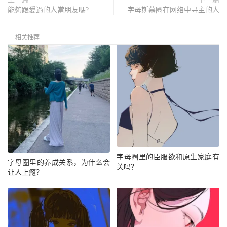
能夠跟愛過的人當朋友嗎?
字母斯慕圈在网络中寻主的人
相关推荐
字母圈里的臣服欲和原生家庭有
字母圈里的养成关系，为什么会
关吗？
让人上瘾？