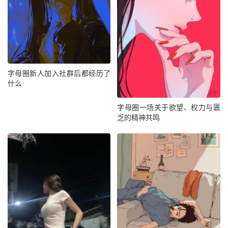
字母圈新人加入社群后都经历了
什么
字母圈一场关于欲望、权力与匮
乏的精神共鸣