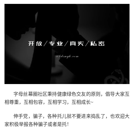
字母丝幕圈社区秉持健康绿色交友的原则，倡导大家互
相尊重，互相包容，互相学习，互相成长~
伸手党，骗子，各种托儿就不要进来捣乱了，也欢迎大
家积极举报各种骗子或者是托！