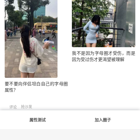
我不是因为字母圈才受伤，而是
因为受过伤才更渴望被理解
要不要向伴侣坦白自己的字母圈
属性？
抢沙发
评论
属性测试
加入圈子