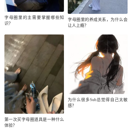
字母圈里的主需要掌握哪些知
字母圈里的养成关系，为什么会
识？
让人上瘾？
为什么很多Sub总觉得自己太敏
感？
第一次买字母圈道具是一种什么
体验？