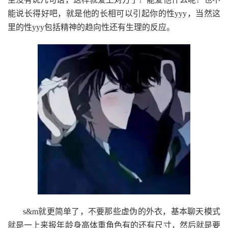
能说长得好吧，就是他的长相可以引起你的性yyy，当然这
里的性yyy包括精神的趋向性还有生理的反应。
s&m就更简单了，不要那些虚伪的外衣，基本聊天模式
就是一上来报年龄身高体重角色有的还有尺寸，然后就是要