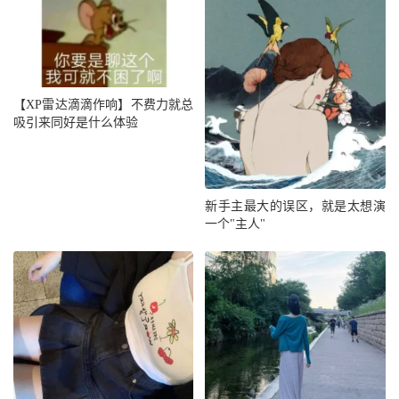
【XP雷达滴滴作响】不费力就总
吸引来同好是什么体验
新手主最大的误区，就是太想演
一个"主人"