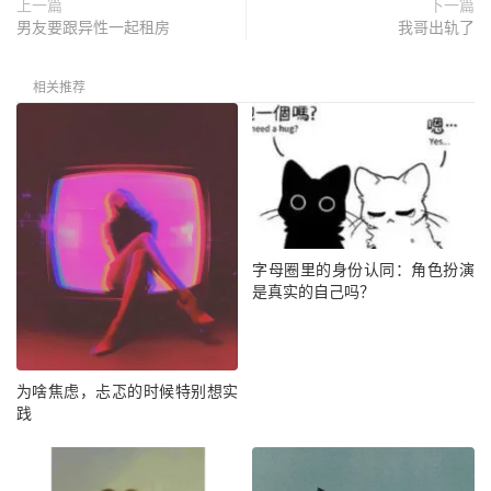
上一篇
下一篇
男友要跟异性一起租房
我哥出轨了
相关推荐
字母圈里的身份认同：角色扮演
是真实的自己吗？
为啥焦虑，忐忑的时候特别想实
践