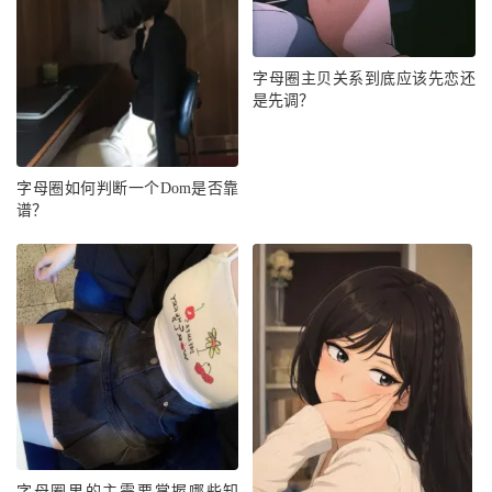
字母圈主贝关系到底应该先恋还
是先调？
字母圈如何判断一个Dom是否靠
谱？
字母圈里的主需要掌握哪些知