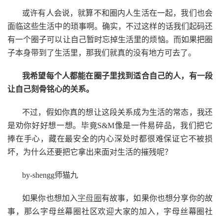
或许有人会说，就算不和圈内人生活在一起，我们也会
面临这些生活中的琐事啊。确实，不过这样的话我们起码还
有一个圈子可以让自己暂时忘掉生活里的烦恼。而如果把圈
子本身带到了生活里，那我们就真的没有地方可去了。
我希望每个人都能在圈子里找到适合自己的人，有一段
让自己刻骨铭心的关系。
不过，假如你真的想让这段关系成为生活的常态，我还
是劝你好好想一想。毕竟S&M像是一件易碎品，我们把它
捧在手心，藏在最安全的内心深处时都很难保证它不被损
坏，为什么还要把它拿出来面对生活的摧残呢？
by-shengg师猫九
如果你也想加入
字母圈
有故事，如果你也想分享你的故
事，那么字母丝幕圈社区欢迎大家的加入，字母丝幕圈社