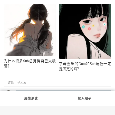
为什么很多Sub总觉得自己太敏
字母圈里的Dom和Sub角色一定
感？
是固定的吗？
抢沙发
评论
属性测试
加入圈子