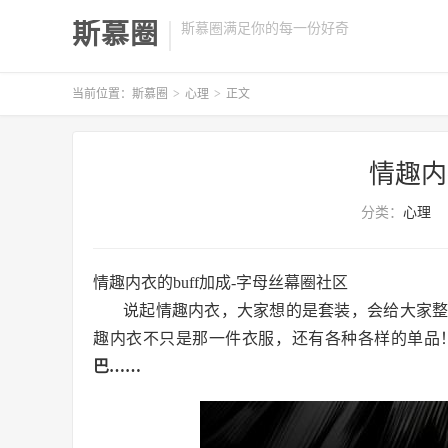
斯慕圈
斯慕圈满足你的每一份好奇
当前位置：
斯慕圈
>
心理
>
正文
情趣内
分类：
心理
情趣内衣的buff加成-字母丝幕圈社区
说起情趣内衣，大家想的是套装，会给大家
趣内衣不只是那一件衣服，还有各种各样的单品
巴……