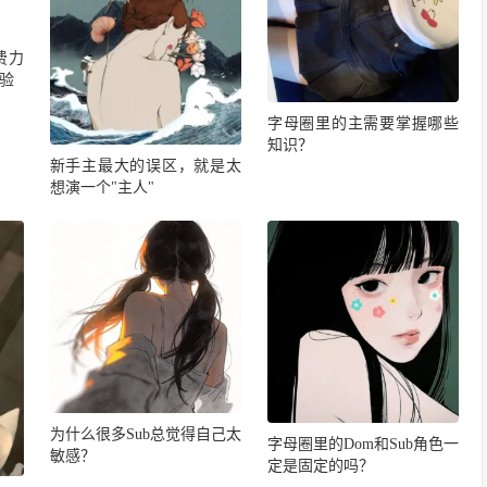
费力
验
字母圈里的主需要掌握哪些
知识？
新手主最大的误区，就是太
想演一个"主人"
为什么很多Sub总觉得自己太
字母圈里的Dom和Sub角色一
敏感？
定是固定的吗？