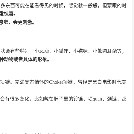
很多东西可能在能看得见的时候，感觉就一般般，但蒙眼的时
发惊喜。
感觉，会更刺激。
形状会有些特别，小恶魔、小狐狸、小猫咪、小熊圆耳朵等；
种动物或者具体的形象。
的项链。充满复古情怀的Choker项链，曾经是黑白电影时代美
又会有很多变化，比如戴在脖子里的铃铛、项quan、颈链，都