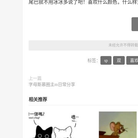
尾巴就不用冰冰多说了吧！喜欢什么颜色，什么样
未经允许不得转载
标签：
sp
双
喜
上一篇
字母斯慕圈主m日常分享
相关推荐