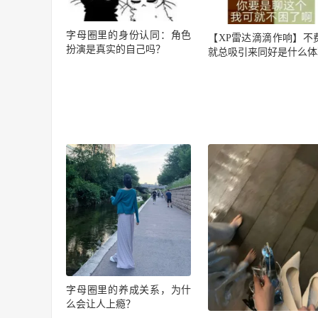
字母圈里的身份认同：角色
【XP雷达滴滴作响】不
扮演是真实的自己吗？
就总吸引来同好是什么体
字母圈里的养成关系，为什
么会让人上瘾？