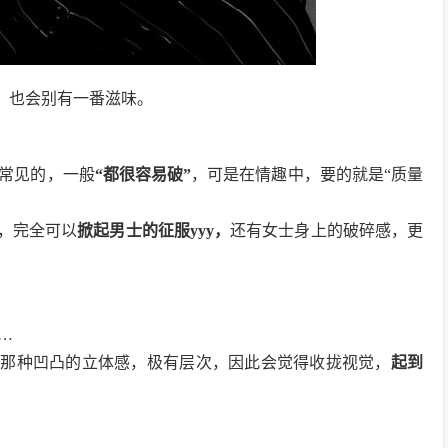
，也会别有一番滋味。
常见的，一般
“都很容易破”
，可是在情趣中，要的就是“质量
，完全可以
掀起男士的征服yyy，
还有女士身上的破碎感，更
…
；那种凹凸的立体感，极有层次，因此会觉得收拢视觉，
起到