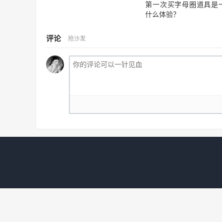
第一次买字母圈道具是
什么体验？
评论
抢沙发