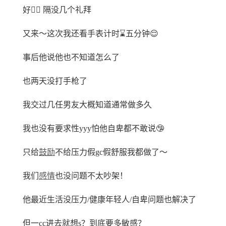
好👌🏽 隔没几个礼拜
又来～这次我还看手表计时⌛️五分钟😌
事后他说他也不知道怎么了
也两天没打手枪了
我交过几任男友大概知道通常做多久
我也没有要求性yyy怕他自卑都不敢说🤥
只给
鼓励
不给压力假gc假舒服我都做了～
我们
感情
也没问题不太吵架！
他最近生活没压力/健康年轻人/自卑问题也解决了
但一cc进去就想s？到底要多敏感？