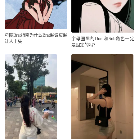
母圈Brat指南为什么Brat越调皮越
字母圈里的Dom和Sub角色一定
让人上头
是固定的吗？