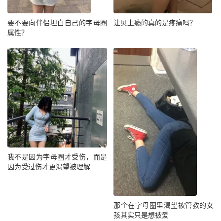
要不要向伴侣坦白自己的字母圈
让贝上瘾的真的是疼痛吗？
属性？
我不是因为字母圈才受伤，而是
因为受过伤才更渴望被理解
那个在字母圈里渴望被管教的女
孩其实只是想被爱