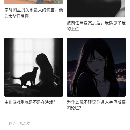
字母圈主贝关系最大的谎言，他
会无条件爱你
被前任骂变态之后，我遇见了我
的上位
主仆游戏到底是不是在演戏？
为什么我不建议你进入字母斯慕
圈论坛？
抢沙发
评论