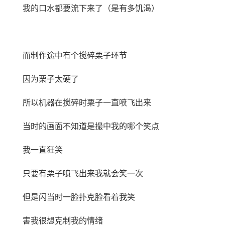
我的口水都要流下来了（是有多饥渴）
而制作途中有个搅碎栗子环节
因为栗子太硬了
所以机器在搅碎时栗子一直喷飞出来
当时的画面不知道是撮中我的哪个笑点
我一直狂笑
只要有栗子喷飞出来我就会笑一次
但是闪当时一脸扑克脸看着我笑
害我很想克制我的情绪