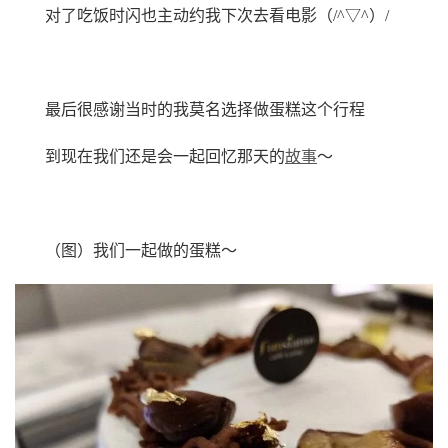
对了吃饭时闪也主动约我下次去看电影（/^▽^）/
最后很感谢当时的我莫名选择做蛋糕这个行程
到现在我们还是会一起回忆那天的
故事
～
（图）我们一起做的蛋糕～