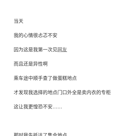
当天
我的心情很忐忑不安
因为这是我第一次见
网友
而且还是异性啊
乘车途中顺手查了做蛋糕地点
才发现我选择的地点门口外全是卖内衣的专柜
这让我更惶恐不安……
那时我先抵达了集合地点