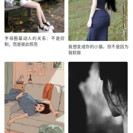
字母圈最动人的关系：不是控
制，而是彼此照亮
我想变成你的小猫，但不是因为
我软弱