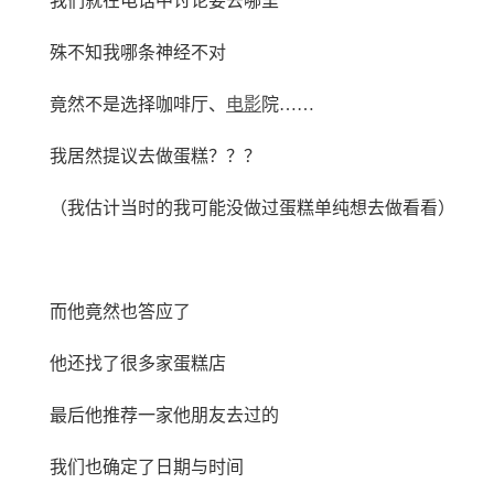
我们就在电话中讨论要去哪里
殊不知我哪条神经不对
竟然不是选择咖啡厅、
电影
院……
我居然提议去做蛋糕？？？
（我估计当时的我可能没做过蛋糕单纯想去做看看）
而他竟然也答应了
他还找了很多家蛋糕店
最后他推荐一家他朋友去过的
我们也确定了日期与时间