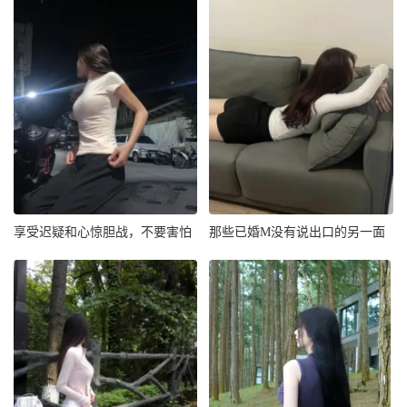
享受迟疑和心惊胆战，不要害怕
那些已婚M没有说出口的另一面