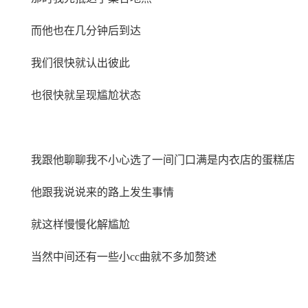
而他也在几分钟后到达
我们很快就认出彼此
也很快就呈现尴尬状态
我跟他聊聊我不小心选了一间门口满是内衣店的蛋糕店
他跟我说说来的路上发生事情
就这样慢慢化解尴尬
当然中间还有一些小cc曲就不多加赘述