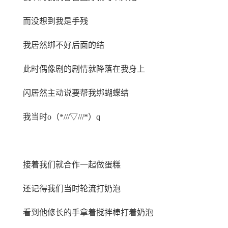
而没想到我是手残
我居然绑不好后面的结
此时偶像剧的剧情就降落在我身上
闪居然主动说要帮我绑蝴蝶结
我当时o（*///▽///*）q
接着我们就合作一起做蛋糕
还记得我们当时轮流打奶泡
看到他修长的手拿着搅拌棒打着奶泡