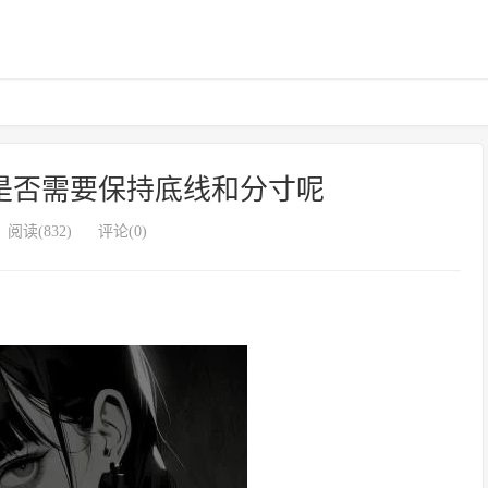
是否需要保持底线和分寸呢
阅读(832)
评论(0)