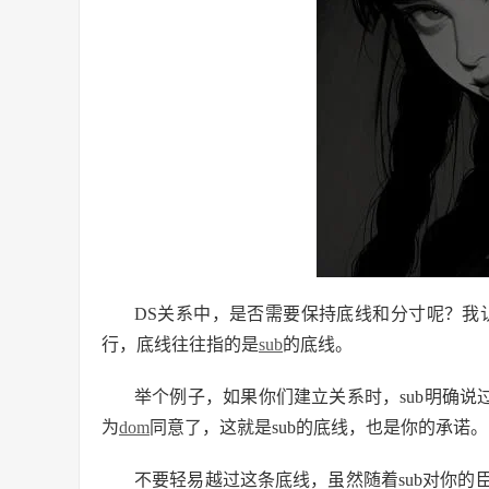
DS关系中，是否需要保持底线和分寸呢？我
行，底线往往指的是
sub
的底线。
举个例子，如果你们建立关系时，sub明确说过
为
dom
同意了，这就是sub的底线，也是你的承诺。
不要轻易越过这条底线，虽然随着sub对你