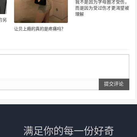
我不是因为字母圈才受伤，
而是因为受过伤才更渴望被
理解
的另
让贝上瘾的真的是疼痛吗？
提交评论
满足你的每一份好奇