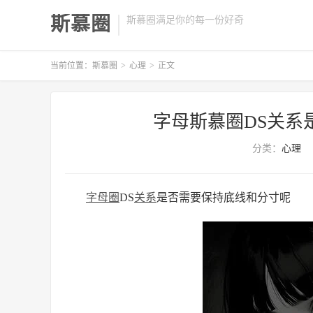
斯慕圈
斯慕圈满足你的每一份好奇
当前位置：
斯慕圈
>
心理
>
正文
字母斯慕圈DS关系
分类：
心理
字母圈
DS
关系
是否需要保持底线和分寸呢