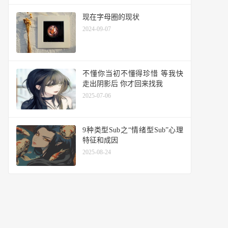
现在字母圈的现状
2024-09-07
不懂你当初不懂得珍惜 等我快
走出阴影后 你才回来找我
2025-07-06
9种类型Sub之“情绪型Sub”心理
特征和成因
2025-08-24