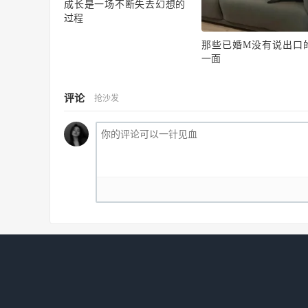
成长是一场不断失去幻想的
过程
那些已婚M没有说出口
一面
评论
抢沙发