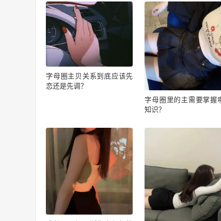
字母圈主贝关系到底应该先
恋还是先调？
字母圈里的主需要掌握
知识？