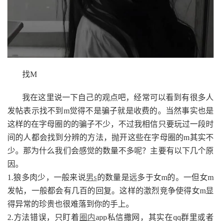
找M
我在这里说一下自己的观点吧，经常可以看到有很多人
发帖表示找不到m觉得不是骗子就是收费的。当然事实也是
这样的在字母圈的的骗子不少，不过我相信只要玩过一段时
间的人都会找到分辨的方法，抛开这些在字母圈的m其实不
少。那为什么我们会感觉的数量不多呢？主要有以下几个原
因。
1.狼多肉少，一般来说
男s
的数量是远多于女m的。一但女m
发帖，一般都会有几百的回复。这样的激烈竞争使得女m显
得异常的珍贵也很难落到你的手上。
2.方法错误，只盯着
圈内
app私信撒网，其实在qq群里或者