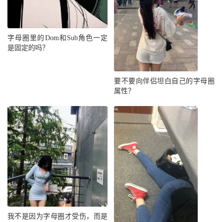
字母圈里的Dom和Sub角色一定
是固定的吗？
要不要向伴侣坦白自己的字母圈
属性？
我不是因为字母圈才受伤，而是