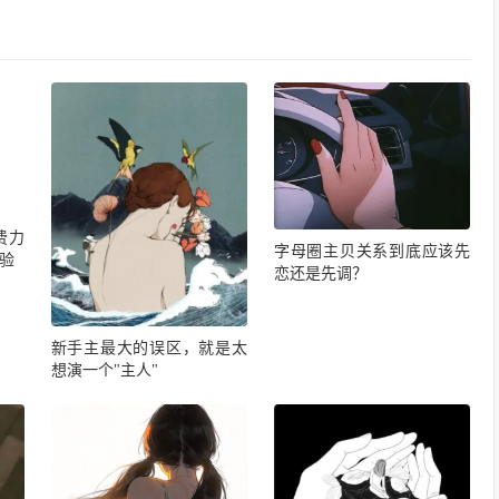
费力
字母圈主贝关系到底应该先
验
恋还是先调？
新手主最大的误区，就是太
想演一个"主人"