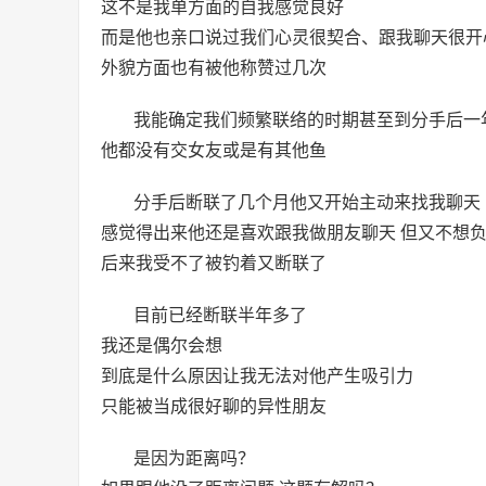
这不是我单方面的自我感觉良好
而是他也亲口说过我们心灵很契合、跟我聊天很开
外貌方面也有被他称赞过几次
我能确定我们频繁联络的时期甚至到分手后一
他都没有交女友或是有其他鱼
分手后断联了几个月他又开始主动来找我聊天
感觉得出来他还是喜欢跟我做朋友聊天 但又不想
后来我受不了被钓着又断联了
目前已经断联半年多了
我还是偶尔会想
到底是什么原因让我无法对他产生吸引力
只能被当成很好聊的异性朋友
是因为距离吗？