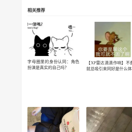
相关推荐
字母圈里的身份认同：角色
【XP雷达滴滴作响】不
扮演是真实的自己吗？
就总吸引来同好是什么体