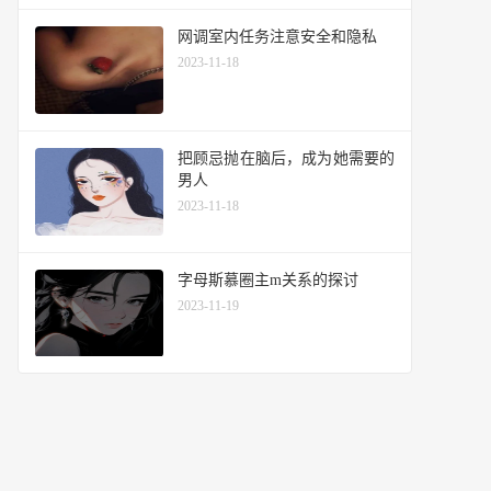
网调室内任务注意安全和隐私
2023-11-18
把顾忌抛在脑后，成为她需要的
男人
2023-11-18
字母斯慕圈主m关系的探讨
2023-11-19