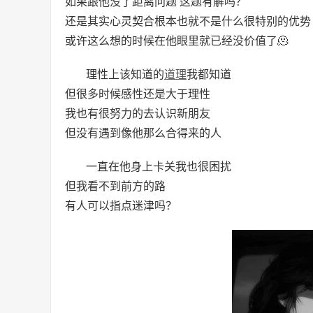
如果跟他没了距离问题 这题有解吗？
还是其实心灵契合根本也就不是什么很特别的优势
或许这么想的时候在他眼里就已经没价值了🫠
理性上该知道的
道理
我都知道
但很多时候感性还是大于理性
我也有很努力的去认识新朋友
但没有遇到像他那么合得来的人
一直在他身上卡关我也很困扰
但我看不到前方的路
有人可以指点迷津吗？