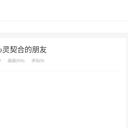
心灵契合的朋友
答
阅读(956)
评论(0)