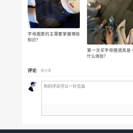
字母圈里的主需要掌握哪些
知识？
第一次买字母圈道具是
什么体验？
评论
抢沙发