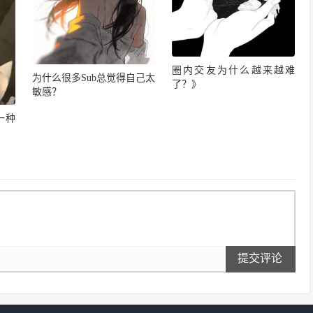
圈内交友为什么越来越难
为什么很多Sub总觉得自己太
了？》
敏感？
一种
提交评论