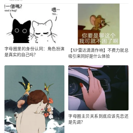
字母圈里的身份认同：角色扮演
【XP雷达滴滴作响】不费力就总
是真实的自己吗？
吸引来同好是什么体验
字母圈主贝关系到底应该先恋还
是先调？