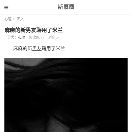
斯慕圈
心理
>
正文
麻麻的新男友聘用了米兰
分类：
心理
阅读(677)
评论(0)
麻麻的新
男友
聘用了米兰