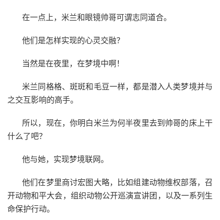
在一点上，米兰和眼镜帅哥可谓志同道合。
他们是怎样实现的心灵交融？
当然是在夜里，在梦境中啊！
米兰同格格、斑斑和毛豆一样，都是潜入人类梦境并与
之交互影响的高手。
所以，现在，你明白米兰为何半夜里去到帅哥的床上干
什么了吧？
他与她，实现梦境联网。
他们在梦里商讨宏图大略，比如组建动物维权部落，召
开动物和平大会，组织动物公开巡演宣讲团，以及一系列生
命保护行动。