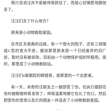
两只流浪汪并不是被帅哥抓住了，而是心甘情愿地跟他
走了。
汪汪们去了什么地方？
原来是小动物救助家园。
在市区东南角的边缘，有一个很大的院子，还有三排围
成U型的宽大平房，据说那里原来是一个已经废弃的旧厂
房，暂时没有被拆除，目前由一个动物保护组织所租用。是
的，那里成了小动物救助站。
汪汪们tt查跟踪的眼镜哥，是那里的一个志愿者。
有一天，米奇的汪朋友之一腿部受了伤，在执行跟踪任
务时被眼镜帅哥发现了，帅哥温柔地替它包扎了伤口，然后
把受伤的宠宠以及它的朋友一并送去了小动物救助家园。