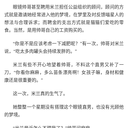
眼镜帅哥甚至聘用米兰担任公益组织的顾问，顾问的方
式就是邀请她经常进入他的梦境，在梦里及时反馈喵星人的
想法与合理诉求；而聘金的支出方式就是猫猫们爱吃的零
食。当然，是用帅哥自己的工资购买的。
“你是不是应该考虑一下减肥呢？”有一次，帅哥对米兰
说，“吃太多肉罐头会持续发胖的。”
米兰有些不开心地望着帅哥，不料这个直男又补了一
刀，“你看你麻麻，多么苗条漂亮啊！女孩子嘛，身材和健
康还是很重要的。”
这一次，米兰真的生气了。
她整整一个星期没有搭理这个眼镜直男，也没有光顾他
的梦境。