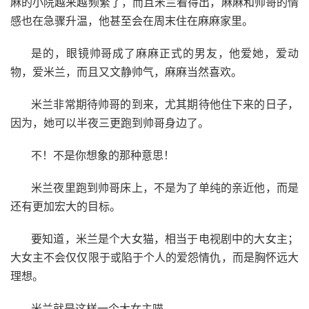
麻的小院越来越频繁了，而且米兰看得出，麻麻和帅哥的情
感也在急骤升温，他甚至会在周末住在麻麻家里。
是的，眼镜帅哥成了麻麻正式的男友，他爱她，爱动
物，爱米兰，而且又文静帅气，麻麻当然喜欢。
米兰非常期待帅哥的到来，尤其期待他住下来的日子，
因为，她可以半夜三更跑到帅哥身边了。
不！不是你想象的那种意思！
米兰夜里跑到帅哥床上，不是为了单纯的亲近他，而是
还有更加宏大的目标。
要知道，米兰是个大女猫，相当于电视剧中的大女主；
大女主不会仅仅限于或陷于个人的爱怨情仇，而是胸怀远大
理想。
米兰就是这样一个大女主喵。