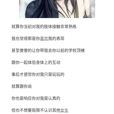
就算你当初对我的肢体接触非常熟练
我也觉得那是你
喜欢
我的表现
甚至傻傻的让你带我去你以前的学校顶楼
跟你一起体验身体上的互动
事后才感觉你对我只是玩玩的
就算跟你说
你也是响应你对我是认真的
但也不想要局限不认识其他
女生