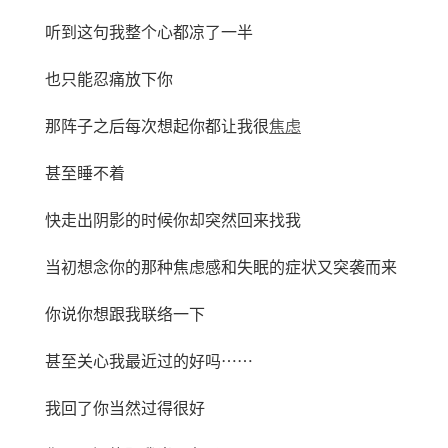
听到这句我整个心都凉了一半
也只能忍痛放下你
那阵子之后每次想起你都让我很
焦虑
甚至睡不着
快走出阴影的时候你却突然回来找我
当初想念你的那种焦虑感和失眠的症状又突袭而来
你说你想跟我联络一下
甚至关心我最近过的好吗⋯⋯
我回了你当然过得很好