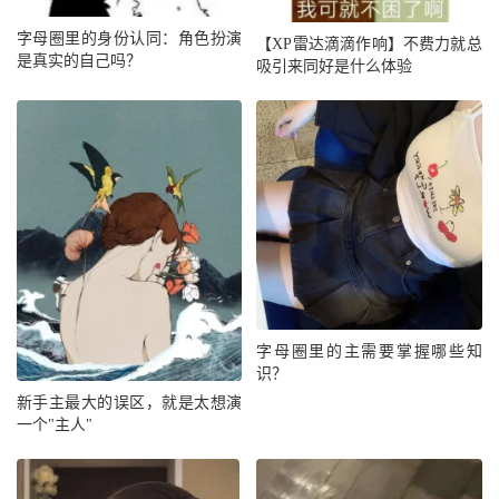
字母圈里的身份认同：角色扮演
【XP雷达滴滴作响】不费力就总
是真实的自己吗？
吸引来同好是什么体验
字母圈里的主需要掌握哪些知
识？
新手主最大的误区，就是太想演
一个"主人"