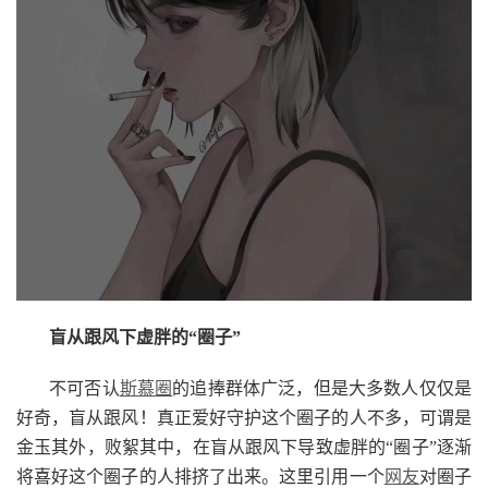
盲从跟风下虚胖的“圈子”
不可否认
斯慕圈
的追捧群体广泛，但是大多数人仅仅是
好奇，盲从跟风！真正爱好守护这个圈子的人不多，可谓是
金玉其外，败絮其中，在盲从跟风下导致虚胖的“圈子”逐渐
将喜好这个圈子的人排挤了出来。这里引用一个
网友
对圈子