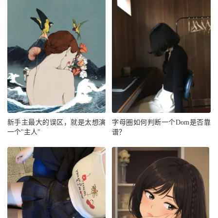
新手主最大的误区，就是太想演
字母圈如何判断一个Dom是否靠
一个"主人"
谱？