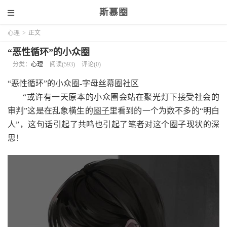
斯慕圈
心理
>
正文
“恶性循环”的小众圈
分类：
心理
阅读(593)
评论(0)
“恶性循环”的小众圈-字母丝幕圈社区
“或许有一天原本的小众圈会站在聚光灯下接受社会的
审判”这是在乱象横生的
圈子
里看到的一个为数不多的“明白
人”，这句话引起了共鸣也引起了笔者对这个圈子现状的深
思！