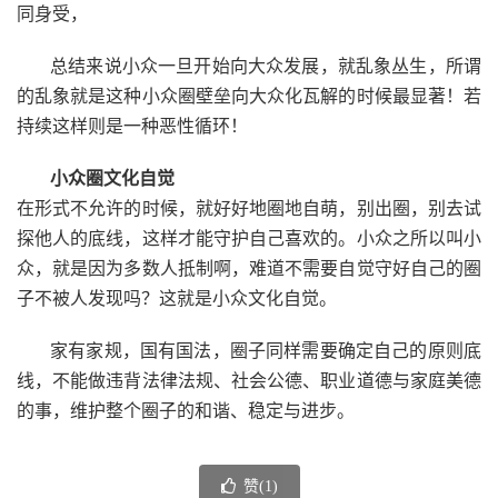
同身受，
总结来说小众一旦开始向大众发展，就乱象丛生，所谓
的乱象就是这种小众圈壁垒向大众化瓦解的时候最显著！若
持续这样则是一种恶性循环！
小众圈文化自觉
在形式不允许的时候，就好好地圈地自萌，别出圈，别去试
探他人的底线，这样才能守护自己喜欢的。小众之所以叫小
众，就是因为多数人抵制啊，难道不需要自觉守好自己的圈
子不被人发现吗？这就是小众文化自觉。
家有家规，国有国法，圈子同样需要确定自己的原则底
线，不能做违背法律法规、社会公德、职业道德与家庭美德
的事，维护整个圈子的和谐、稳定与进步。
赞(
1
)