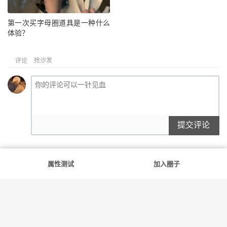
第一次买字母圈道具是一种什么
体验？
抢沙发
评论
提交评论
属性测试
加入圈子
满足你的每一份好奇
友情链接
斯慕社
字母圈
花蛇
笨蛋水母
告解室