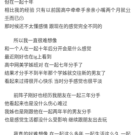
但在一起十年
相比我的经验 只有以前国高中牵牵手亲亲小嘴两个月就
分
手
而已🫠
那时候还不太懂感情 跟现在的感觉完全不同的
所以我一直很难想像
和一个人在一起十年后分开会是什么感觉
最近刚好也在ig上看到
高中网美学姊班对 在一起七年分手了
结果才分手不到半年那个学姊就交往新的男友了
看起来过得很开心快乐 当时分手感觉也很平淡
前阵子刚好也经历我朋友在一起三年分手
他看起来也是没什么伤心难过
我姊也是刚跟他在一起两年半的男友分手
也是感觉生活都没什么受影响 继续跟朋友出去玩
我真的好难想像 在一起这么多年 一起生活这么久 一起