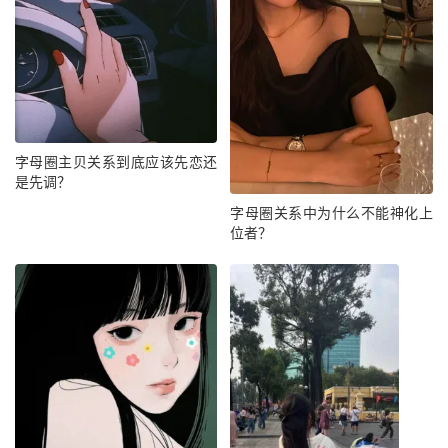
字母圈主贝关系到底应该先恋还
是先调？
字母圈关系中为什么不能神化上
位者？