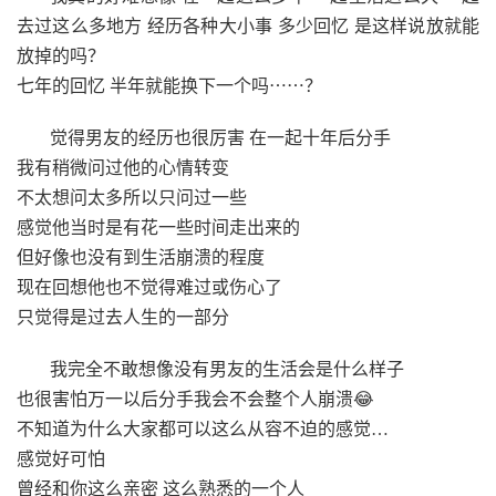
去过这么多地方 经历各种大小事 多少回忆 是这样说放就能
放掉的吗？
七年的回忆 半年就能换下一个吗⋯⋯？
觉得男友的经历也很厉害 在一起十年后分手
我有稍微问过他的心情转变
不太想问太多所以只问过一些
感觉他当时是有花一些时间走出来的
但好像也没有到生活崩溃的程度
现在回想他也不觉得难过或伤心了
只觉得是过去人生的一部分
我完全不敢想像没有男友的生活会是什么样子
也很害怕万一以后分手我会不会整个人崩溃😂
不知道为什么大家都可以这么从容不迫的感觉…
感觉好可怕
曾经和你这么亲密 这么熟悉的一个人