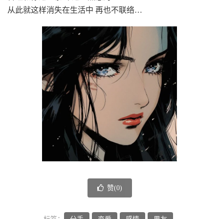
从此就这样消失在生活中 再也不联络…
赞(
0
)