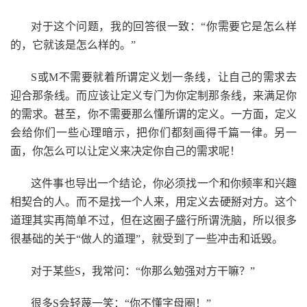
对于这个问题，我的回答很一致：“你需要它是怎么样
的，它就该是怎么样的。”
S或M不需要就着所谓定义划一条线，让自己的需求去
迎合那条线。而应该让定义专门为你定制那条线，来满足你
的需求。甚至，你不需要那么懂所谓的定义。一方面，定义
会给你们一些心理暗示，把你们都刻画得千篇一律。另一
面，你怎么可以让定义来决定你自己的需求呢！
这件事也导出一个结论，你必须找一个和你频率和兴趣
相契合的人。而不是找一个人来，用定义去硬掰对方。这个
道理其实再简单不过，但在这圈子盛行所谓洗脑，所以很多
很基础的关于“做人的道理”，就受到了一些冲击和诋毁。
对于某些S，我常问：“你那么勉强对方干嘛？”
很多S会轻蔑一笑：“你不懂字母圈！”