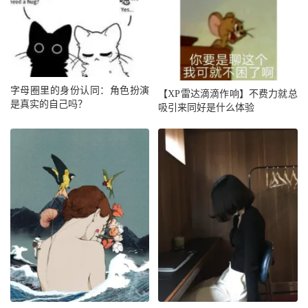
字母圈里的身份认同：角色扮演
【XP雷达滴滴作响】不费力就总
是真实的自己吗？
吸引来同好是什么体验