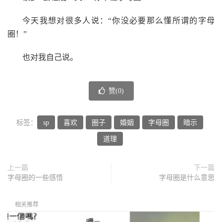
今天我想对很多人说：“你没必要那么懂所谓的字母
圈！”
也对我自己说。
赞(
0
)
标签：
sp
喜欢
圈子
婚姻
字母圈
暗示
道理
上一篇
下一篇
字母圈的一些感悟
字母圈是什么意思
相关推荐