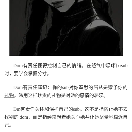
Dom有责任懂得控制自己的情绪。在怒气中惩f和xrsub
时，要学会掌握分寸。
Dom有责任谨记：你的sub对你奉献的屈从是赠予你的
礼物
。滥用这样珍贵的礼物是对她的感情的亵渎。
Dm有责任关怀和保护自己的sub。这不是指防止她不去
找别的 dom，而是指经常想着她关心她并让她尽量地靠近自
己。