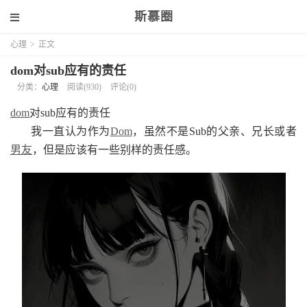
斯慕圈
心理
>
正文
dom对sub应有的责任
分类：
心理
阅读(930)
评论(0)
dom
对sub应有的责任
我一直认为作为
Dom
，虽然不是Sub的父亲、兄长或者
男友
，但是应该有一些别样的责任感。