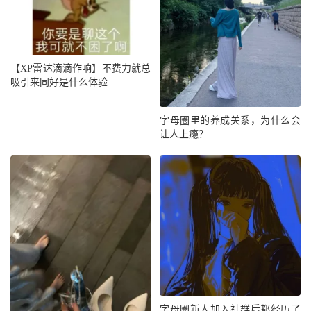
【XP雷达滴滴作响】不费力就总
吸引来同好是什么体验
字母圈里的养成关系，为什么会
让人上瘾？
字母圈新人加入社群后都经历了