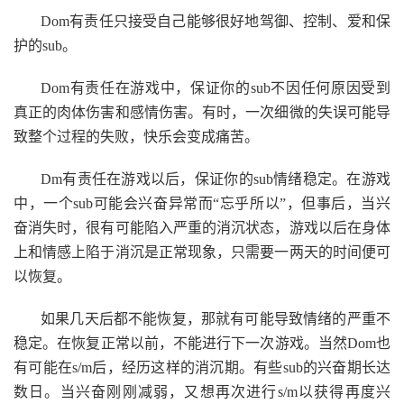
Dom有责任只接受自己能够很好地驾御、控制、爱和保
护的sub。
Dom有责任在游戏中，保证你的sub不因任何原因受到
真正的肉体伤害和感情伤害。有时，一次细微的失误可能导
致整个过程的失败，快乐会变成痛苦。
Dm有责任在游戏以后，保证你的sub情绪稳定。在游戏
中，一个sub可能会兴奋异常而“忘乎所以”，但事后，当兴
奋消失时，很有可能陷入严重的消沉状态，游戏以后在身体
上和情感上陷于消沉是正常现象，只需要一两天的时间便可
以恢复。
如果几天后都不能恢复，那就有可能导致情绪的严重不
稳定。在恢复正常以前，不能进行下一次游戏。当然Dom也
有可能在s/m后，经历这样的消沉期。有些sub的兴奋期长达
数日。当兴奋刚刚减弱，又想再次进行s/m以获得再度兴