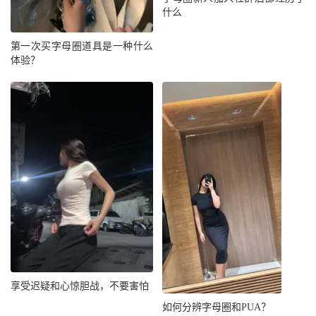
什么
第一次买字母圈道具是一种什么
体验？
享受迟疑和心惊胆战，不要害怕
如何分辨字母圈和PUA？