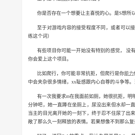
你是否存在一个想要让主喜悦的心。是S想所以
至于对游戏内容的接受程度不同，或者可以
练这个词）
有些项目你可能一开始没有特别的感觉， 没
你会爱上这个项目。
比如爬行，你可能非常抗拒，但爬行是你
能力
中会夹杂很多情绪，xx耻感跟内心自尊的斗争等。
有一次我要求m在我面前如厕，她很抗拒，明
分钟吧，她一直蹲在坐厕上，尿没出来但水却一
当主的目光离开她的一刻下，终于忍不住尿了出来
敞了那么久一刻释放的表情。若果想像不到那么复