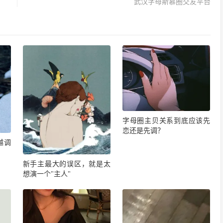
武汉字母斯慕圈交友平台
字母圈主贝关系到底应该先
恋还是先调？
t越调
新手主最大的误区，就是太
想演一个"主人"