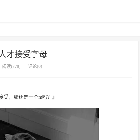
人才接受字母
阅读(778)
评论(0)
接受，那还是一个m吗？』