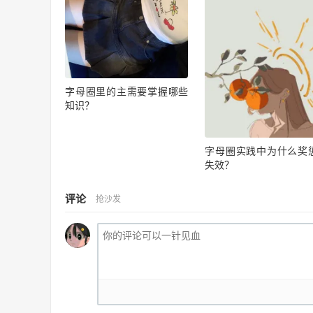
字母圈里的主需要掌握哪些
知识？
字母圈实践中为什么奖
失效？
评论
抢沙发