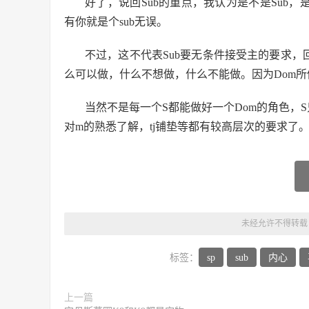
好了，说回Sub的重点，我认为是不是Sub
有你就是个sub无误。
不过，这不代表Sub要无条件接受主的要求
么可以做，什么不想做，什么不能做。因为Dom
当然不是每一个S都能做好一个Dom的角色，
对m的熟悉了解，tj铺垫等都有较高层次的要求了
未经允许不得转载
标签：
sp
sub
内心
上一篇