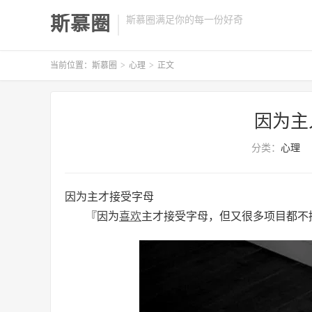
斯慕圈
斯慕圈满足你的每一份好奇
当前位置：
斯慕圈
>
心理
>
正文
因为主
分类：
心理
因为主才接受字母
『因为
喜欢
主才接受字母，但又很多项目都不