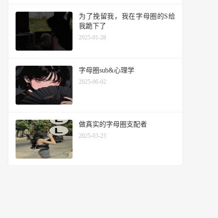
为了挽留我，我在字母圈的S给
我跪下了
2025-01-28
字母圈sub&心理学
2025-06-02
做真实的字母圈支配者
2025-03-23