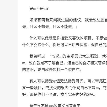
是m不是m？
如果有萌新来问我进圈的建议，我会说进圈
做，什么不想做，什么不能做。』
什么可以做就是你接受又喜欢的项目，不想
什么不喜欢什么，你还可以日后去探索，但自己的
我曾听过一个S说m的主观意识太过强烈，
m，说白就是不了解自己，连自己的喜好和兴奋点
的意识，说白就是想找一个傻白甜。
有人可以接受
sp
但无法接受耳光，可以带尾巴
某一些项目，或接受的很少而怀疑自己不是m，或
好，那是你们不合适，换个觉得你好的S吧。
至于是不是
sub
的定义是来自于