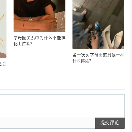
字母圈关系中为什么不能神
化上位者？
第一次买字母圈道具是一种
什么体验？
惩会
提交评论