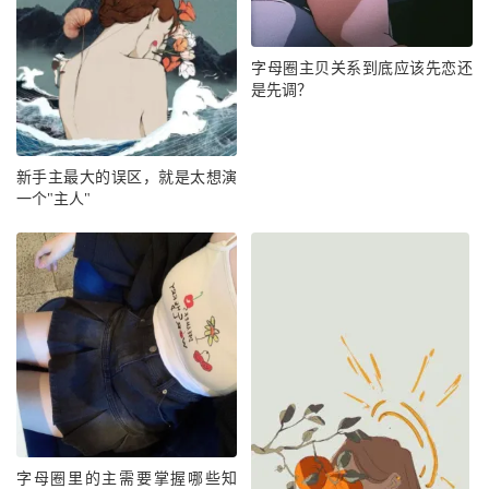
字母圈主贝关系到底应该先恋还
是先调？
新手主最大的误区，就是太想演
一个"主人"
字母圈里的主需要掌握哪些知