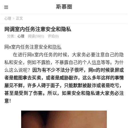
斯慕圈
心理
>
正文
网调室内任务注意安全和隐私
分类：
心理
阅读(1601)
评论(0)
网tt室内任务注意安全和
隐私
在进行网tt室内任务的时候，大家务必要注意自己的隐
私和安全，例如不露脸，不暴露自己的个人
信息
等等。为什
么这么说呢？
因为有不少不法分子很坏，网tt的时候录屏或
者是截图拿去买卖，或者是威胁敲诈，这么多年这样的事情
屡见不鲜，许多人碍于面子，只能默默被敲诈或者是吃亏，
甚至是受到了伤害。所以，如果安全和隐私请大家务必注
意！