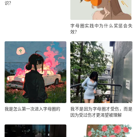
识？
字母圈实践中为什么奖惩会失
效？
我是怎么第一次进入字母圈的
我不是因为字母圈才受伤，而是
因为受过伤才更渴望被理解