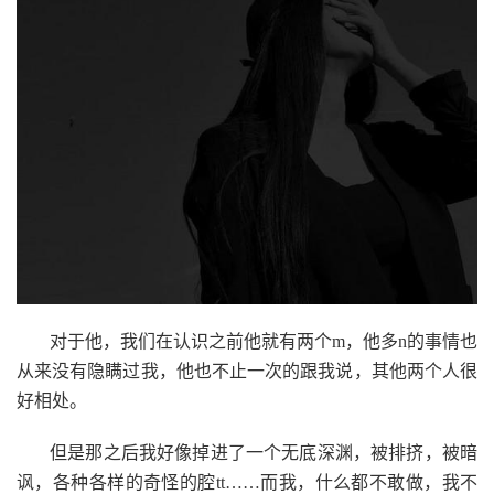
对于他，我们在认识之前他就有两个m，他多n的事情也
从来没有隐瞒过我，他也不止一次的跟我说，其他两个人很
好相处。
但是那之后我好像掉进了一个无底深渊，被排挤，被暗
讽，各种各样的奇怪的腔tt……而我，什么都不敢做，我不