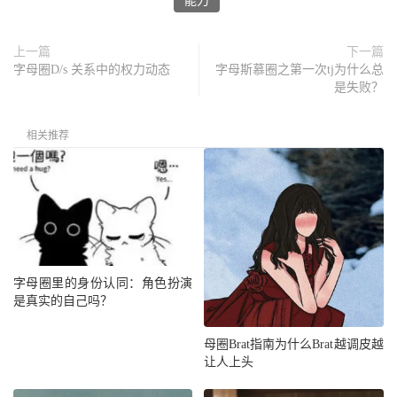
能力
上一篇
下一篇
字母圈D/s 关系中的权力动态
字母斯慕圈之第一次tj为什么总
是失败？
相关推荐
字母圈里的身份认同：角色扮演
是真实的自己吗？
母圈Brat指南为什么Brat越调皮越
让人上头