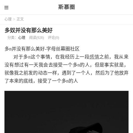
斯慕圈
心理
>
正文
多奴并没有那么美好
分类：
心理
阅读(928)
评论(0)
多n并没有那么美好-字母丝幕圈社区
对于多n这个事情，在我经历上一段
感情
之前，我从来
没有想过有一天我会去接受一个多n的人，但是事实就是，
就像我之前发的动态一样，遇到了一个人，然后为了他放弃
了本来的底线，接受了一个多n的人