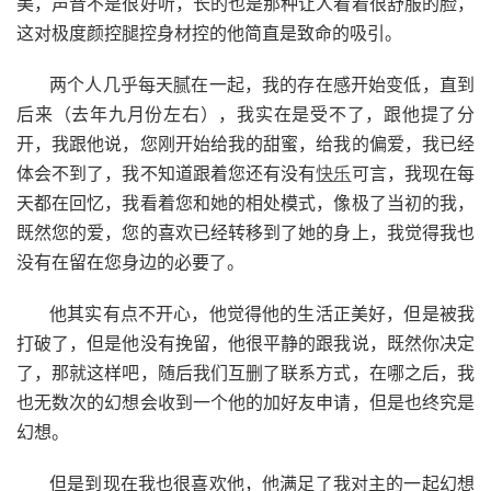
美，声音不是很好听，长的也是那种让人看着很舒服的脸，
这对极度颜控腿控身材控的他简直是致命的吸引。
两个人几乎每天腻在一起，我的存在感开始变低，直到
后来（去年九月份左右），我实在是受不了，跟他提了分
开，我跟他说，您刚开始给我的甜蜜，给我的偏爱，我已经
体会不到了，我不知道跟着您还有没有
快乐
可言，我现在每
天都在回忆，我看着您和她的相处模式，像极了当初的我，
既然您的爱，您的喜欢已经转移到了她的身上，我觉得我也
没有在留在您身边的必要了。
他其实有点不开心，他觉得他的生活正美好，但是被我
打破了，但是他没有挽留，他很平静的跟我说，既然你决定
了，那就这样吧，随后我们互删了联系方式，在哪之后，我
也无数次的幻想会收到一个他的加好友申请，但是也终究是
幻想。
但是到现在我也很喜欢他，他满足了我对主的一起幻想