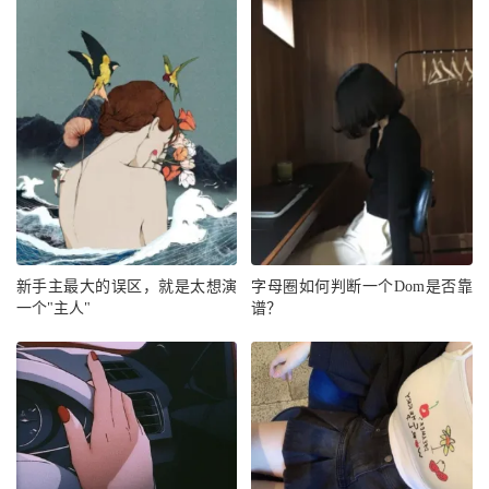
新手主最大的误区，就是太想演
字母圈如何判断一个Dom是否靠
一个"主人"
谱？