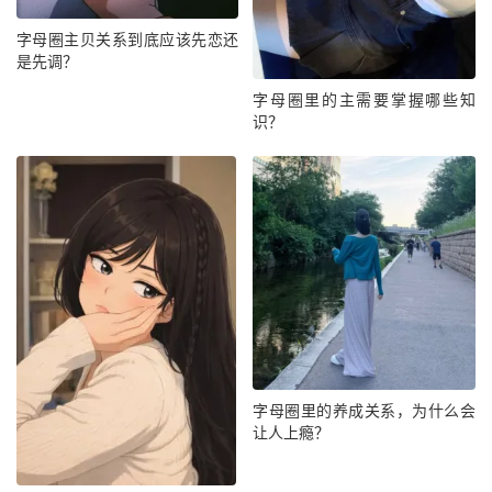
字母圈主贝关系到底应该先恋还
是先调？
字母圈里的主需要掌握哪些知
识？
字母圈里的养成关系，为什么会
让人上瘾？