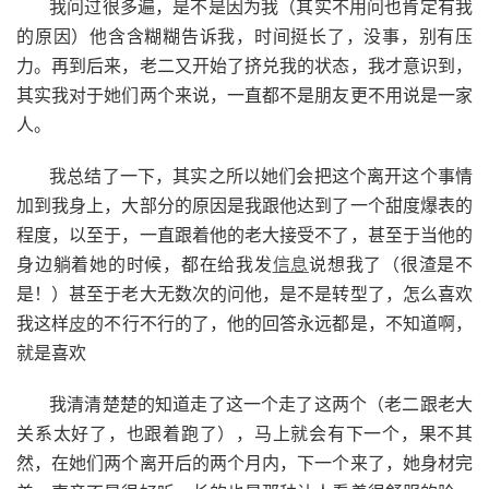
我问过很多遍，是不是因为我（其实不用问也肯定有我
的原因）他含含糊糊告诉我，时间挺长了，没事，别有压
力。再到后来，老二又开始了挤兑我的状态，我才意识到，
其实我对于她们两个来说，一直都不是朋友更不用说是一家
人。
我总结了一下，其实之所以她们会把这个离开这个事情
加到我身上，大部分的原因是我跟他达到了一个甜度爆表的
程度，以至于，一直跟着他的老大接受不了，甚至于当他的
身边躺着她的时候，都在给我发
信息
说想我了（很渣是不
是！）甚至于老大无数次的问他，是不是转型了，怎么喜欢
我这样
皮
的不行不行的了，他的回答永远都是，不知道啊，
就是喜欢
我清清楚楚的知道走了这一个走了这两个（老二跟老大
关系太好了，也跟着跑了），马上就会有下一个，果不其
然，在她们两个离开后的两个月内，下一个来了，她身材完