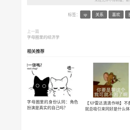
未经允许不得转载：
斯
标签：
sp
关系
喜欢
上一篇
字母圈里的经济学
相关推荐
字母圈里的身份认同：角色
【XP雷达滴滴作响】不
扮演是真实的自己吗？
就总吸引来同好是什么体