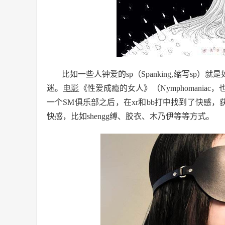
比如一些人钟爱的sp（Spanking,缩写s
迷。
电影
《性爱成瘾的女人》（Nymphomania
一个SM俱乐部之后，在xr和bb打中找到了快感，
快感，比如shengg缚、胶衣、木乃伊等等方式。