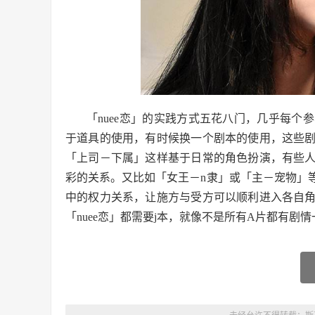
「nuee恋」的实践方式五花八门，几乎每
于道具的使用，有时候换一个剧本的使用，这些
「上司－下属」这样基于日常的角色扮演，有些
彩的关系。又比如「女王－n隶」或「主－宠物」
中的权力关系，让施方与受方可以顺利进入各自
「nuee恋」都需要j本，就像不是所有A片都有剧