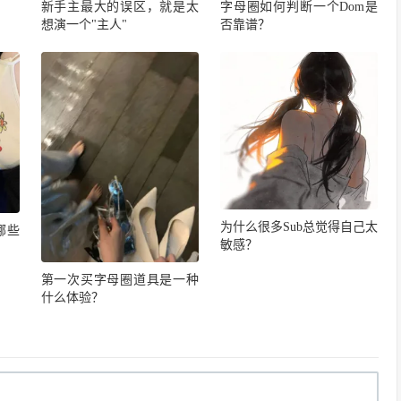
新手主最大的误区，就是太
字母圈如何判断一个Dom是
想演一个"主人"
否靠谱？
为什么很多Sub总觉得自己太
哪些
敏感？
第一次买字母圈道具是一种
什么体验？