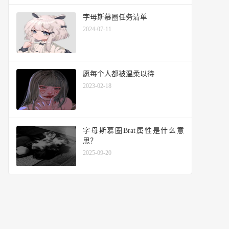
字母斯慕圈任务清单
2024-07-11
愿每个人都被温柔以待
2023-02-18
字母斯慕圈Brat属性是什么意
思？
2025-09-20