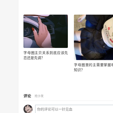
字母圈主贝关系到底应该先
恋还是先调？
字母圈里的主需要掌握
知识？
评论
抢沙发