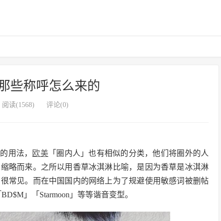
那些称呼怎么来的
阅读(1568)
评论(0)
」的用法，
欧美
「圈内人」也有相似的分类，他们将圈外的人
」缩略而来。之所以用香草冰淇淋比喻，是因为香草是冰淇淋
，很常见。而在中国国内的网络上为了规避使用敏感词被删帖
$M」「Starmoon」等等谐音变型。