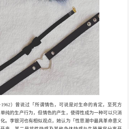
e，1897－1962）曾说过「所谓情色，可说是对生命的肯定，至死方
种单纯的生产行为，但情色的产生，使得性成为一种可以只消
文化。李银河也有相似观点，她认为「性思潮中最具革命意义
离开来，其二是将性快感及其他身体快感与生殖器官分离开