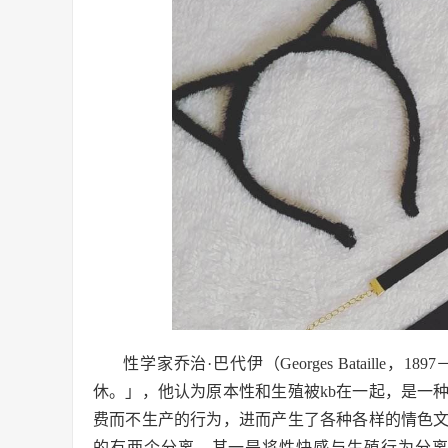
性学家乔治·巴代伊（Georges Bataill
休。」，他认为原本性和生殖被kb在一起，是一
费而不生产的行为，进而产生了各种各样的情色
的有两个分离，其一是将性快感与生殖行为分