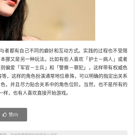
个参与者都有自己不同的癖好和互动方式。实践的过程也不受限
剧本挪又是另一种玩法。比如有些人喜欢「护士－病人」或者
人则偏爱「军官－士兵」和「警察－罪犯」，这样带有权威色
等等，这样的角色扮演通常地位悬殊，可以明确的指定出关系
角色，并且尽力贴合关系中的角色位阶。当然，也不是所有的
情一样，也有人喜欢直接开始游戏。
赞(
0
)