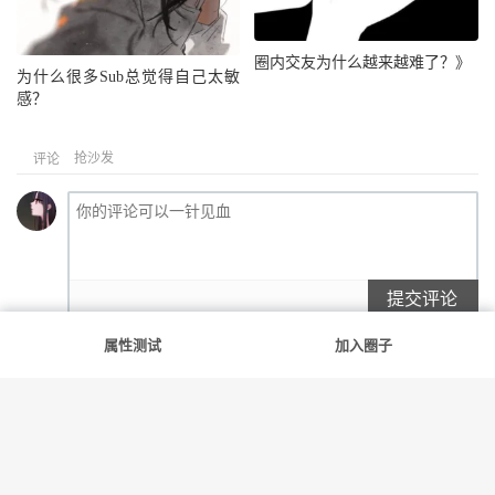
圈内交友为什么越来越难了？》
为什么很多Sub总觉得自己太敏
感？
抢沙发
评论
提交评论
属性测试
加入圈子
满足你的每一份好奇
友情链接
斯慕社
字母圈
花蛇
笨蛋水母
告解室