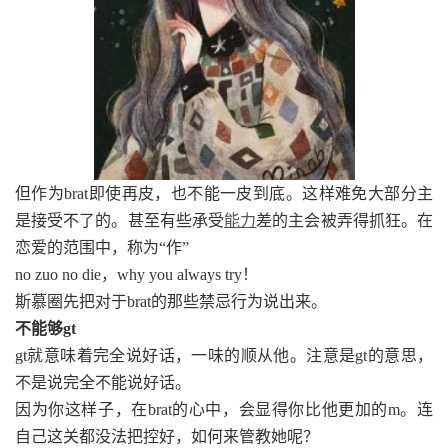
但作为brat即使再皮，也不能一皮到底。这样难免大部分主
是接受不了的。甚至有些承受
能力
差的主会被弄得抓狂。在
恋爱的范围中，称为“作”
no zuo no die，why you always try！
斯慕圈先把对于brat的那些禁忌行为说出来。
不能够gt
gt就意味着完全说好话，一味的顺从他。注意是gt的意思，
不是说完全不能说好话。
因为你这样子，在brat的心中，会显得你比他更加的m。连
自己这关都没法把控好，如何来管教她呢？