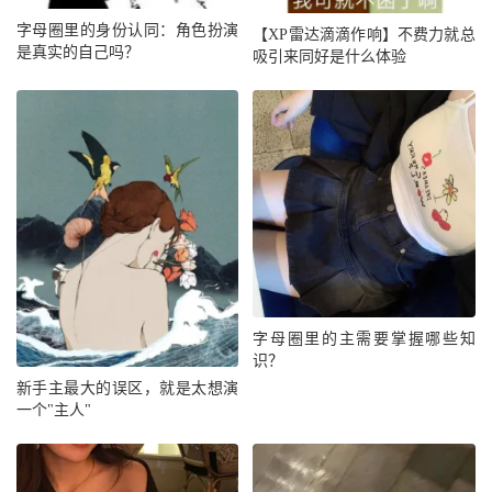
字母圈里的身份认同：角色扮演
【XP雷达滴滴作响】不费力就总
是真实的自己吗？
吸引来同好是什么体验
字母圈里的主需要掌握哪些知
识？
新手主最大的误区，就是太想演
一个"主人"