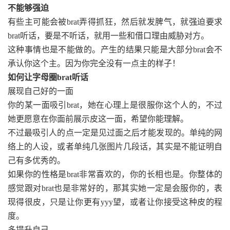
不能够强迫
有些主可能会被brat弄得抓狂，然后就发脾气，就强迫要求
brat听话，要是不听话，就用一些和借口理由威胁对方。
这种事情也是不能做的。产生的结果只能是大部分brat会不
承认你这个主。因为你完全没有一点主的样子！
如何让字母圈brat听话
展现自己好的一面
你的某一面吸引brat，她在心理上是很服你这个人的，不过
她更愿意在你面前展示皮这一面，希望你能理解。
不过最吸引人的点一定是见过面之后才能发现的。单纯的网
络上的人设，或者单纯几张图片几段话，其实是不能证明自
己有多优秀的。
如果你的性格是brat非常喜欢的，你的长相也是。你整体的
感觉跟对brat也是非常好的，那其实她一定是会服你的，表
现得很皮，只是让你更有yyy望，或者让你接受这种皮的程
度。
多提升自己