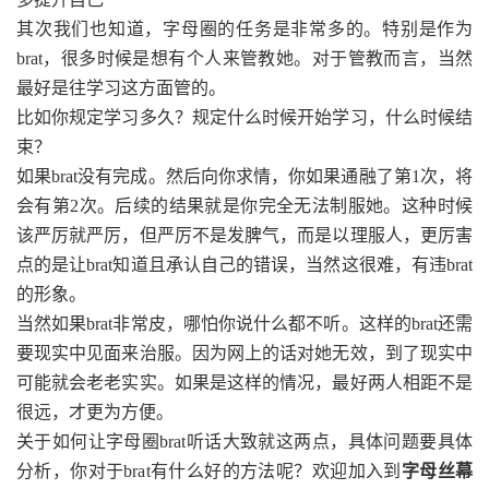
其次我们也知道，字母圈的任务是非常多的。特别是作为
brat，很多时候是想有个人来管教她。对于管教而言，当然
最好是往学习这方面管的。
比如你规定学习多久？规定什么时候开始学习，什么时候结
束？
如果brat没有完成。然后向你求情，你如果通融了第1次，将
会有第2次。后续的结果就是你完全无法制服她。这种时候
该严厉就严厉，但严厉不是发脾气，而是以理服人，更厉害
点的是让brat知道且承认自己的错误，当然这很难，有违brat
的形象。
当然如果brat非常皮，哪怕你说什么都不听。这样的brat还需
要现实中见面来治服。因为网上的话对她无效，到了现实中
可能就会老老实实。如果是这样的情况，最好两人相距不是
很远，才更为方便。
关于如何让字母圈brat听话大致就这两点，具体问题要具体
分析，你对于brat有什么好的方法呢？欢迎加入到
字母丝幕