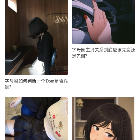
字母圈主贝关系到底应该先恋还
是先调？
字母圈如何判断一个Dom是否靠
谱？