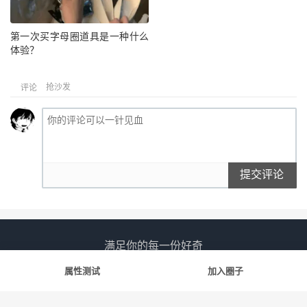
第一次买字母圈道具是一种什么
体验？
抢沙发
评论
提交评论
满足你的每一份好奇
属性测试
加入圈子
友情链接
斯慕社
字母圈
花蛇
笨蛋水母
告解室