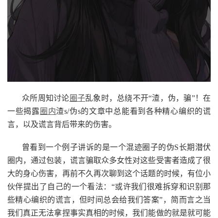
众所周知讨论
圈子
乱象时，总绕不开“渣，伪，骗”！在
一些揭露
圈内
渣s/伪s的文章中总能看到各种精心编织的谎
言，以及谎言背后带来的伤害。
曾看到一个例子讲诉的是一个混迹圈子的伪S长期潜伏
圈内，通过包装，谎言骗取众多女性对这些受害者造成了很
大的身心伤害，再前不久再次聊到这个话题的时候，有位小
伙伴提出了自己的一个看法：“或许我们很难拆穿和识别那
些精心编织的谎言，但时间总会给我们答案”，简而言之当
我们真正无法拿捏事实真相的时候，我们能做的就是就可能