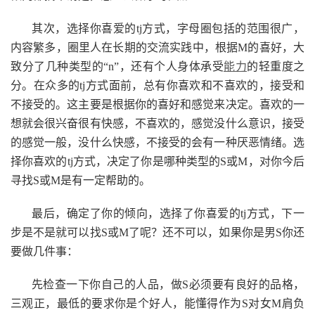
其次，选择你喜爱的tj方式，字母圈包括的范围很广，
内容繁多，圈里人在长期的交流实践中，根据M的喜好，大
致分了几种类型的“n”，还有个人身体承受
能力
的轻重度之
分。在众多的tj方式面前，总有你喜欢和不喜欢的，接受和
不接受的。这主要是根据你的喜好和感觉来决定。喜欢的一
想就会很兴奋很有快感，不喜欢的，感觉没什么意识，接受
的感觉一般，没什么快感，不接受的会有一种厌恶情绪。选
择你喜欢的tj方式，决定了你是哪种类型的S或M，对你今后
寻找S或M是有一定帮助的。
最后，确定了你的倾向，选择了你喜爱的tj方式，下一
步是不是就可以找S或M了呢？还不可以，如果你是男S你还
要做几件事：
先检查一下你自己的人品，做S必须要有良好的品格，
三观正，最低的要求你是个好人，能懂得作为S对女M肩负