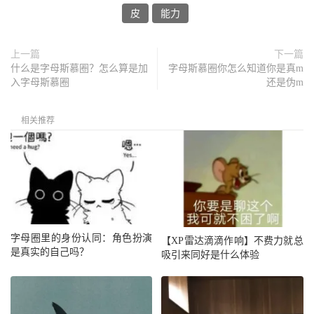
皮
能力
上一篇
下一篇
什么是字母斯慕圈？怎么算是加
字母斯慕圈你怎么知道你是真m
入字母斯慕圈
还是伪m
相关推荐
字母圈里的身份认同：角色扮演
【XP雷达滴滴作响】不费力就总
是真实的自己吗？
吸引来同好是什么体验