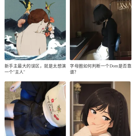
新手主最大的误区，就是太想演
字母圈如何判断一个Dom是否靠
一个"主人"
谱？