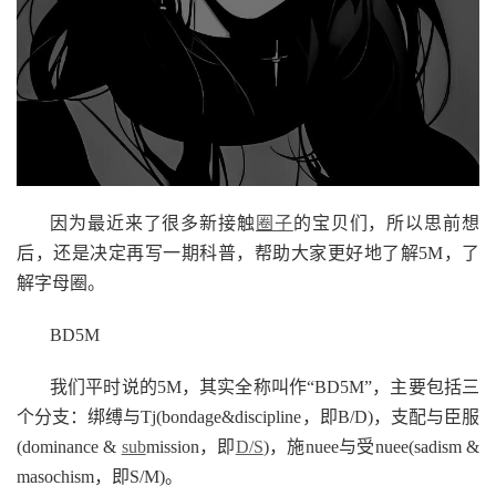
因为最近来了很多新接触
圈子
的宝贝们，所以思前想
后，还是决定再写一期科普，帮助大家更好地了解5M，了
解字母圈。
BD5M
我们平时说的5M，其实全称叫作“BD5M”，主要包括三
个分支：绑缚与Tj(bondage&discipline，即B/D)，支配与臣服
(dominance &
sub
mission，即
D/S
)，施nuee与受nuee(sadism &
masochism，即S/M)。