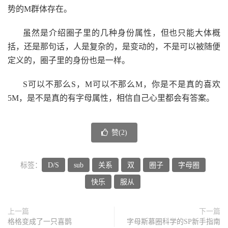
势的M群体存在。
虽然是介绍圈子里的几种身份属性，但也只能大体概
括，还是那句话，人是复杂的，是变动的，不是可以被随便
定义的，圈子里的身份也是一样。
S可以不那么S，M可以不那么M，你是不是真的喜欢
5M，是不是真的有字母属性，相信自己心里都会有答案。
赞(
2
)
标签：
D/S
sub
关系
双
圈子
字母圈
快乐
服从
上一篇
下一篇
格格变成了一只喜鹊
字母斯慕圈科学的SP新手指南