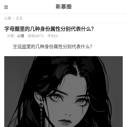
斯慕圈
心理
>
正文
字母圈里的几种身份属性分别代表什么？
分类：
心理
阅读(6075)
评论(0)
字母圈
里的几种身份属性分别代表什么？