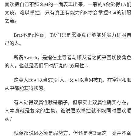
喜欢把自己不那么M的一面表现出来，一般的S会觉得TA们
太皮，难以掌控，只有真正有能力的S才会掌握Brat的驯服
之道。
Brat不是n性弱，TA们只是需要真正能够凭实力征服自
己的人。
所谓Switch，是指在主导者与顺从者之间来回切换角色
的人，也就是我们平时所说的“双属性”。
这类人既可以当STj别人，又可以当M被Tj，在掌控和顺
从中都能获得快感。
有人觉得双属性就是骗子，但事实上双属性确实存在，
人本身就是复杂的生物，谁说喜欢掌控就不能同时喜欢顺
从？
就像都说M必须是弱势方，但还是有Brat这一类并不弱