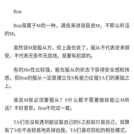
Brat
Brat是属于M的一种，通俗来讲就是皮M，不那么听话
的M。
虽然说M是服从方，但上面也说了，服从不代表逆来顺
受，不代表无条件无底线，是要有前提的。
有的Mn性比较强，能在服从的状态下获得安全感和快
感，但Brat的服从一定是建立在S有能力征服TA们的基础之
上。
谁说M就必须要服从？S什么都不需要做就能让M听
话？不好意思，Brat不吃这一套。
TA们在没有遇到能征服自己的S之前就只是自己，就算
有了S也不会轻易地丢掉自我，TA们喜欢轻松的相处模式，