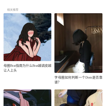
相关推荐
母圈Brat指南为什么Brat越调皮越
让人上头
字母圈如何判断一个Dom是否靠
谱？