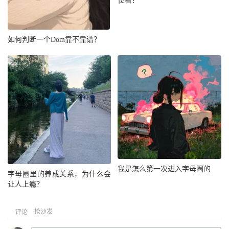
位者？
如何判断一个Dom靠不靠谱？
我是怎么第一次进入字母圈的
字母圈里的养成关系，为什么会
让人上瘾？
抢沙发
评论