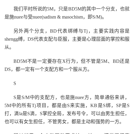
我们平时所说的5M，只是BD5M的其中一个分支，也就
是施nuee与受nuee(sadism & masochism，即S/M)。
另外两个分支，BD代表绑缚与Tj，主要实践内容是
shengg缚，DS代表支配与臣服，主要是心理层面的掌控和服
从。
BD5M不是一定要存在X行为，但不管是5M、BD还是
DS，都一定有一个支配方和一个服从方。
S
S是S/M中的支配方，也是施nuee方，简单通俗来讲，
5M中的所有Tj项目，都是由S来实施，KB是S绑，SP是S
打，滴la是S滴，S掌控全局，发布号令，可以由男生担任，
也可以有女生担任，不管男女，都是主动和强势的一方。