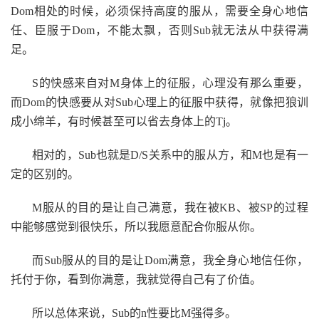
Dom相处的时候，必须保持高度的服从，需要全身心地信
任、臣服于Dom，不能太飘，否则Sub就无法从中获得满
足。
S的快感来自对M身体上的征服，心理没有那么重要，
而Dom的快感要从对Sub心理上的征服中获得，就像把狼训
成小绵羊，有时候甚至可以省去身体上的Tj。
相对的，Sub也就是D/S关系中的服从方，和M也是有一
定的区别的。
M服从的目的是让自己满意，我在被KB、被SP的过程
中能够感觉到很快乐，所以我愿意配合你服从你。
而Sub服从的目的是让Dom满意，我全身心地信任你，
托付于你，看到你满意，我就觉得自己有了价值。
所以总体来说，Sub的n性要比M强得多。