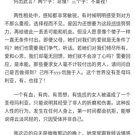
何出此言？两个字：怠慢！三个字：不重视！
两性相处中，感知都非常敏锐，有时候明明感受到对方
不那么重视，选择视而不见，是因为还想要为这段
感情
努努
力，再给彼此一丢丢可能和机会。但没人愿意像个傻子一样
一直无条件付出。即便父母，她们对我们的爱就是无条件了
吗？她们也需要我们争气，听话。若她们对我们倾尽所有，
爱和心思，我们却毫无回馈，她们就不会凉了心吗？需要回
应，是本能。那些要求女人毫不计较付出的男人，请问问自
己是否做得到？己所不yyy勿施于人。这个世界没有圣母玛
利亚，有，也挂了！
一个有血，有肉，有思想，有
情感
的女人被逼成了一个
圣母玛利亚，只能说明其经受了非人的折磨和伤害。这种反
人性的行为，发生在任何人身上，第一时间都会抗拒，能够
说得云淡风轻的，只因受体并非自己。
我这边的白天是微微那边的晚上，她常常跟我倾诉情感