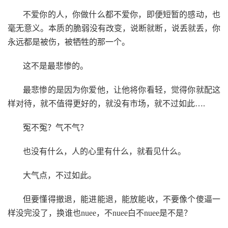
不爱你的人，你做什么都不爱你，即便短暂的感动，也
毫无意义。本质的脆弱没有改变，说断就断，说丢就丢，你
永远都是被伤，被牺牲的那一个。
这不是最悲惨的。
最悲惨的是因为你爱他，让他将你看轻，觉得你就配这
样对待，就不值得更好的，就没有市场，就不过如此….
冤不冤？气不气？
也没有什么，人的心里有什么，就看见什么。
大气点，不过如此。
但要懂得撤退，能进能退，能放能收，不要像个傻逼一
样没完没了，换谁也nuee，不nuee白不nuee是不是？