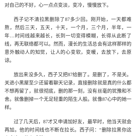
对自己的不好，心一点点变淡，变冷，慢慢放下。
西子记不清拉黑删除了87多少回。刚开始，一天都难
熬，然后三天，五天，十天，一个月，三个月，半年，一
年…时间线越来越长，长到一切变得模糊，长得从此断了
线，再无联络都可以。然而，漫长的生活总会有这样那样的
意外触动人的知觉，让人的心变软，变暖，去放下，去原
谅。
放出来没多久，西子又把87给删了。是删了，不是关。
关进小黑屋至少还留着聊天记录，直接删除就是真的什么都
不想再留了，就很彻底，删的那一刻，没有丝毫的犹豫和不
舍。就像删掉一个无足轻重的陌生人般。就像87心中的她一
样。
过了几天后，87才又申请加好友，最早时，他当天就会
再加。他的时间线也不断在拉长。西子问：“删除拉黑你这