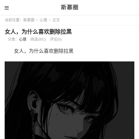
斯慕圈
当前位置：
斯慕圈
>
心理
>
正文
女人，为什么喜欢删除拉黑
分类：
心理
阅读(892)
评论(0)
女人，为什么喜欢删除拉黑