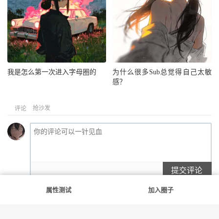
我是怎么第一次进入字母圈的
为什么很多Sub总觉得自己太敏
感？
抢沙发
评论
提交评论
属性测试
加入圈子