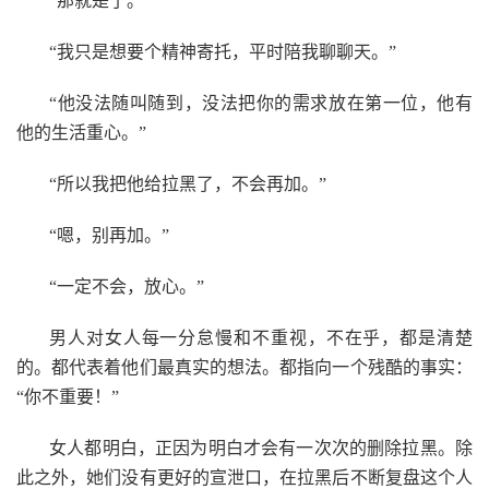
“那就是了。”
“我只是想要个精神寄托，平时陪我聊聊天。”
“他没法随叫随到，没法把你的需求放在第一位，他有
他的生活重心。”
“所以我把他给拉黑了，不会再加。”
“嗯，别再加。”
“一定不会，放心。”
男人对女人每一分怠慢和不重视，不在乎，都是清楚
的。都代表着他们最真实的想法。都指向一个残酷的事实：
“你不重要！”
女人都明白，正因为明白才会有一次次的删除拉黑。除
此之外，她们没有更好的宣泄口，在拉黑后不断复盘这个人