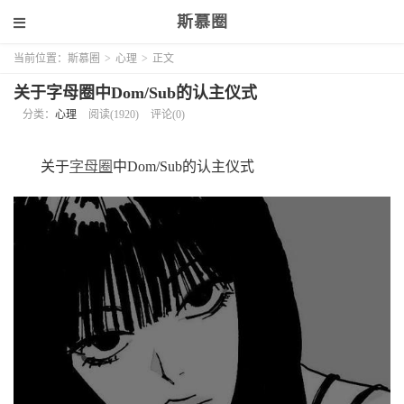
斯慕圈
当前位置：
斯慕圈
>
心理
>
正文
关于字母圈中Dom/Sub的认主仪式
分类：
心理
阅读(1920)
评论(0)
关于
字母圈
中Dom/Sub的认主仪式