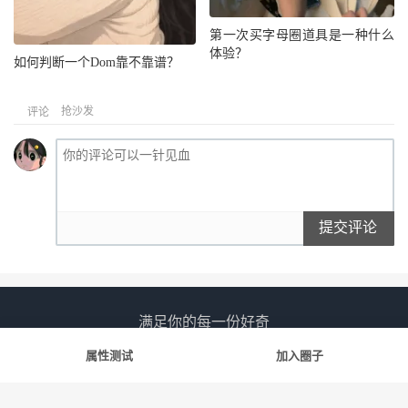
第一次买字母圈道具是一种什么
体验？
如何判断一个Dom靠不靠谱？
抢沙发
评论
提交评论
满足你的每一份好奇
属性测试
加入圈子
友情链接
斯慕社
字母圈
花蛇
笨蛋水母
告解室