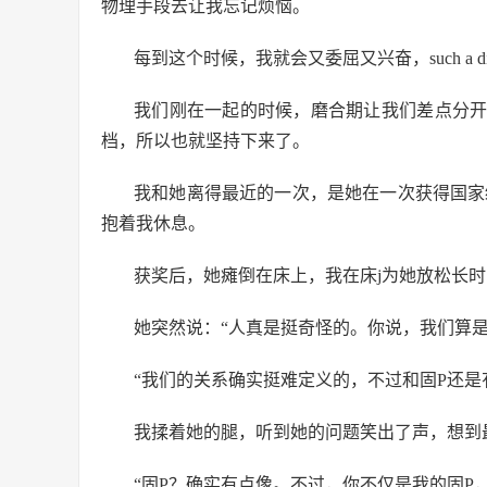
物理手段去让我忘记烦恼。
每到这个时候，我就会又委屈又兴奋，such a dirt
我们刚在一起的时候，磨合期让我们差点分
档，所以也就坚持下来了。
我和她离得最近的一次，是她在一次获得国家
抱着我休息。
获奖后，她瘫倒在床上，我在床j为她放松长
她突然说：“人真是挺奇怪的。你说，我们算是
“我们的关系确实挺难定义的，不过和固P还是
我揉着她的腿，听到她的问题笑出了声，想到
“固P？确实有点像。不过，你不仅是我的固P