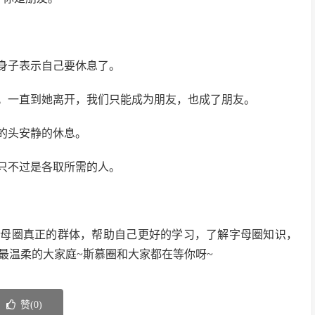
身子表示自己要休息了。
。一直到她离开，我们只能成为朋友，也成了朋友。
的头安静的休息。
只不过是各取所需的人。
字母圈真正的群体，帮助自己更好的学习，了解字母圈知识，
最温柔的大家庭~斯慕圈和大家都在等你呀~
赞(
0
)