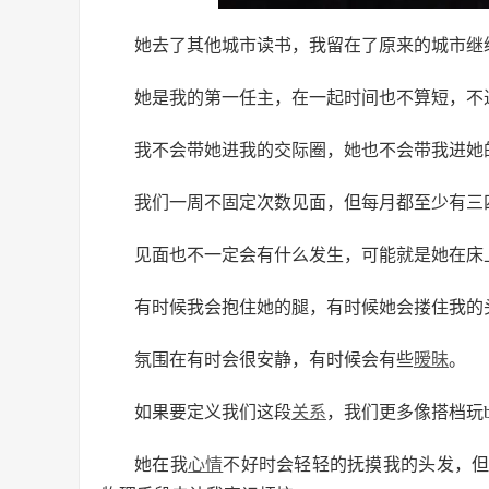
她去了其他城市读书，我留在了原来的城市继
她是我的第一任主，在一起时间也不算短，不过
我不会带她进我的交际圈，她也不会带我进她
我们一周不固定次数见面，但每月都至少有三
见面也不一定会有什么发生，可能就是她在床
有时候我会抱住她的腿，有时候她会搂住我的
氛围在有时会很安静，有时候会有些
暧昧
。
如果要定义我们这段
关系
，我们更多像搭档玩b
她在我
心情
不好时会轻轻的抚摸我的头发，