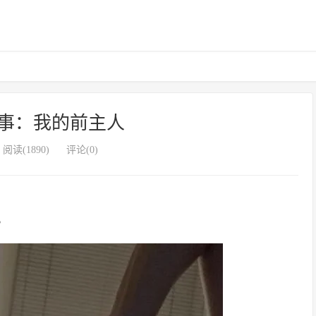
事：我的前主人
阅读(1890)
评论(0)
。