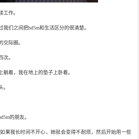
续工作。
我们之间把bd5m和生活区分的很清楚。
的交际圈。
四次。
上躺着，我在地上的垫子上卧着。
头。
d5m的朋友。
但如果我长时间不开心，她就会变得不耐烦，然后开始用一些