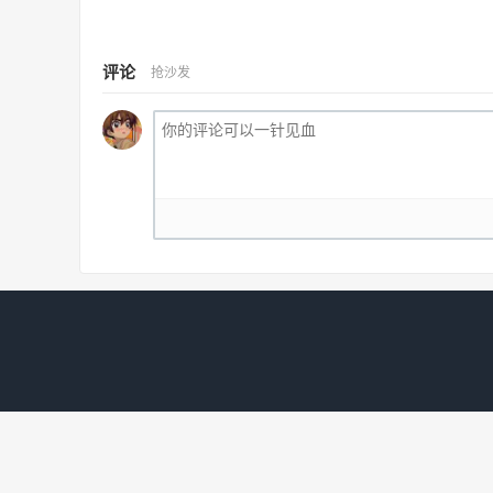
评论
抢沙发