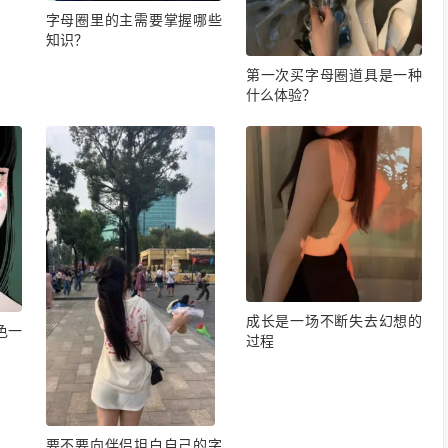
字母圈里的主需要掌握哪些
知识？
第一次买字母圈道具是一种
什么体验？
成长是一场不断失去幻想的
色一
过程
要不要向伴侣坦白自己的字