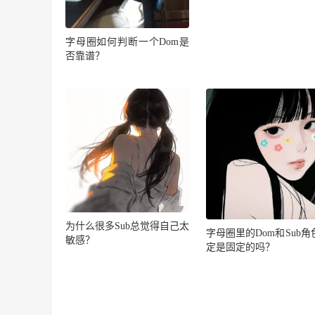
字母圈如何判断一个Dom是
否靠谱？
为什么很多Sub总觉得自己太
字母圈里的Dom和Sub角
敏感？
定是固定的吗？