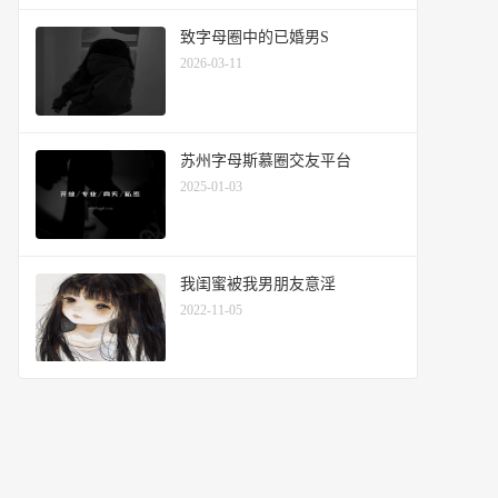
致字母圈中的已婚男S
2026-03-11
苏州字母斯慕圈交友平台
2025-01-03
我闺蜜被我男朋友意淫
2022-11-05