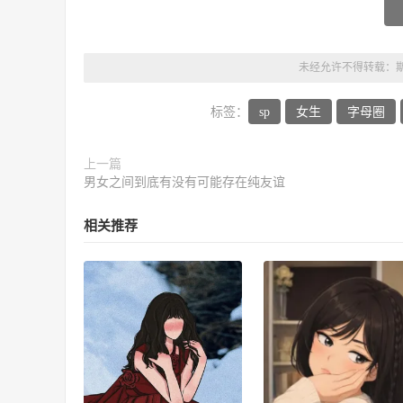
未经允许不得转载：
标签：
sp
女生
字母圈
上一篇
男女之间到底有没有可能存在纯友谊
相关推荐