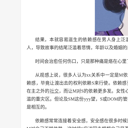
结果，本就容易滋生的依赖感在男人身上泛
人，导致故事的结尾泛滥着悲情，年龄以及婚姻的
时间会治愈任何伤口，只是那种痛是烙在心里
从观感上说，很多人认为xx关系中一定是M
赖感，毕竟让渡出去的权利依赖S来行使。依赖感
在主之外的
社交
，而让M对S的依赖更多发。女性
滥的重灾区。但论及SM这份yyy望，S或DOM的
是相互的。
依赖感常常连接着安全感，安全感在很多时候