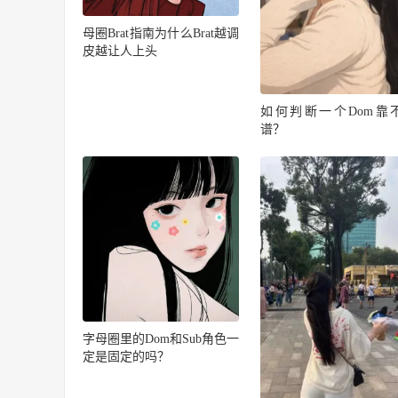
母圈Brat指南为什么Brat越调
皮越让人上头
如何判断一个Dom靠
谱？
字母圈里的Dom和Sub角色一
定是固定的吗？