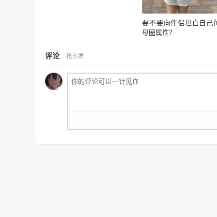
要不要向伴侣坦白自己
母圈属性？
评论
抢沙发