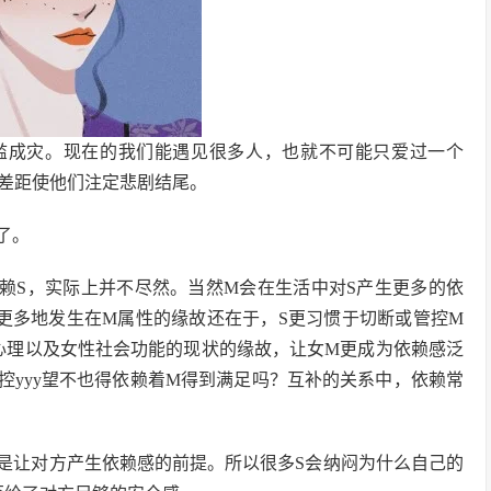
滥成灾。现在的我们能遇见很多人，也就不可能只爱过一个
差距使他们注定悲剧结尾。
了。
依赖S，实际上并不尽然。当然M会在生活中对S产生更多的依
更多地发生在M属性的缘故还在于，S更习惯于切断或管控M
心理以及女性社会功能的现状的缘故，让女M更成为依赖感泛
管控yyy望不也得依赖着M得到满足吗？互补的关系中，依赖常
是让对方产生依赖感的前提。所以很多S会纳闷为什么自己的