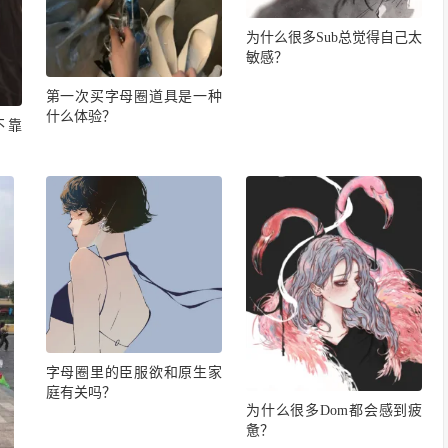
为什么很多Sub总觉得自己太
敏感？
第一次买字母圈道具是一种
什么体验？
不靠
字母圈里的臣服欲和原生家
庭有关吗？
为什么很多Dom都会感到疲
惫？