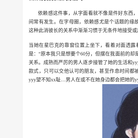
依赖感这件事，从字面看就不像是件好东西
间常有发生。在字母圈，依赖感尤是个话题的缘故
这种此消彼长的关系中渐渐习惯于无条件地接受或
当她在星巴克的靠窗位置上坐下，看着对面透露
是：“原本我只是想要个60分，但摆在我面前的却
关系。成熟而严厉的男人逐步接管了她的生活和y
款式，只可以交他认可的朋友，甚至作息时间都被
yyy望不知xx耻…男人在或不在她身边都会把她的y