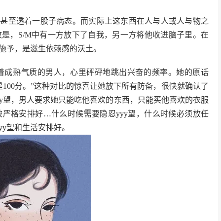
，甚至透着一股子病态。而实际上这东西在人与人或人与物之
是，S/M中有一方放下了自我，另一方将他收进脑子里。在
施予，是滋生依赖感的沃土。
着成熟气质的男人，心里砰砰地跳出兴奋的频率。她的原话
是100分。”这种对比的惊喜让她放下所有防备，很快就确认了
yy望，男人要求她只能吃他喜欢的东西，只能买他喜欢的衣服
严格安排好…什么时候需要隐忍yyy望，什么时候必须放任
yy望和生活安排好。