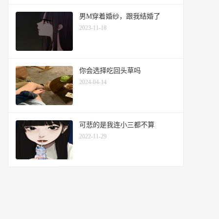
男M穿着婚纱，跟我结婚了
2023-11-18
你会选择吃回头草吗
2024-04-14
可悲的是我连小三都不算
2022-11-29