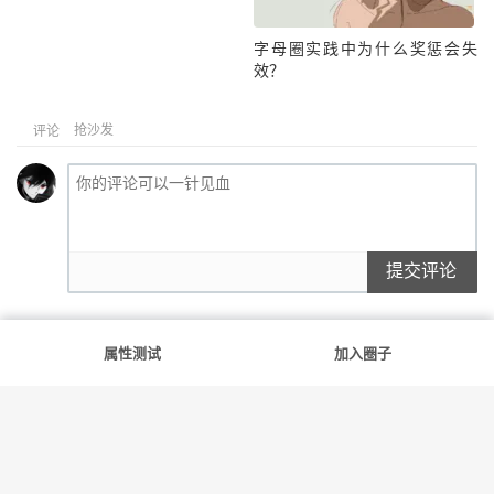
字母圈实践中为什么奖惩会失
效？
抢沙发
评论
提交评论
属性测试
加入圈子
满足你的每一份好奇
友情链接
斯慕社
字母圈
花蛇
笨蛋水母
告解室