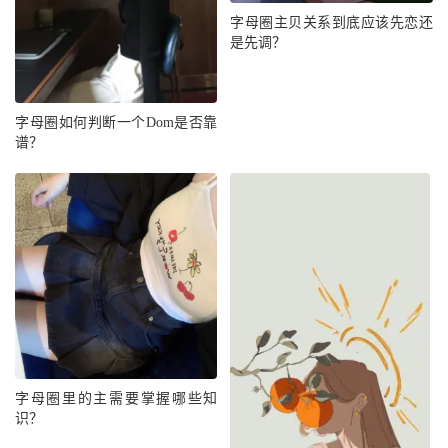
字母圈主贝关系到底应该先恋还
是先调？
字母圈如何判断一个Dom是否靠
谱？
字母圈里的主需要掌握哪些知
识？