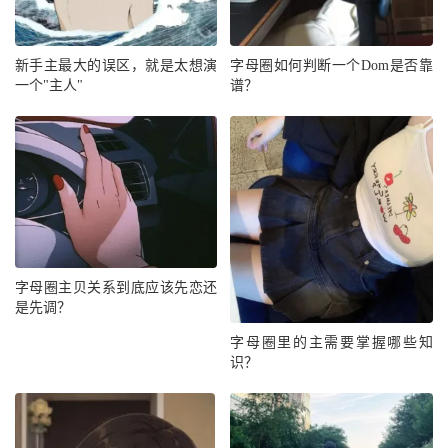
新手主最大的误区，就是太想演
字母圈如何判断一个Dom是否靠
一个"主人"
谱？
字母圈主贝关系到底应该先恋还
是先调？
字母圈里的主需要掌握哪些知
识？