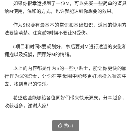
如果你很幸运找到了一位M，可以先买一些简单的道具
给M使用，温和的方式，也许就能达到你想要的效果。
作为S也要有最基本的常识和基础知识，道具的使用方
法要搞清楚。注意tj的时候不要让M受伤。
tj项目和时间S要规划好，事后要对M进行适当的安慰和
拥抱以及抚摸，照顾好M的情绪。
以上的内容都是作为S的一些小贴士，能让你更快的履
行作为S的职责，让你在字母圈中能够更好地投入状态中
去，找到自己的快乐。
希望这些能够给各位同好们带来快乐源泉，分享越多，
收获越多，谢谢大家！
赞(
2
)