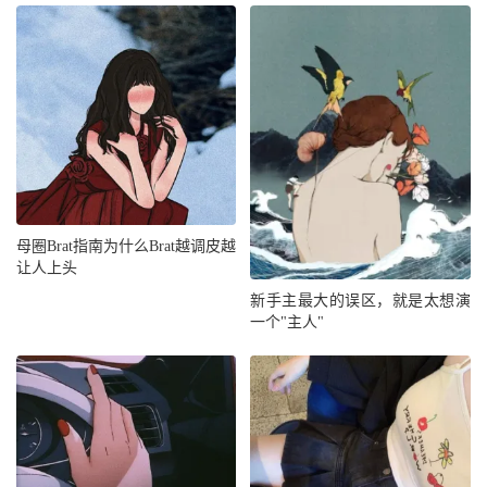
母圈Brat指南为什么Brat越调皮越
让人上头
新手主最大的误区，就是太想演
一个"主人"