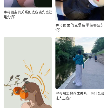
字母圈主贝关系到底应该先恋还
是先调？
字母圈里的主需要掌握哪些知
识？
字母圈里的养成关系，为什么会
让人上瘾？