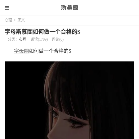
斯慕圈
心理
>
正文
字母斯慕圈如何做一个合格的S
分类：
心理
阅读(1709)
评论(0)
字母圈
如何做一个合格的S