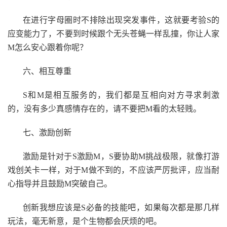
在进行字母圈时不排除出现突发事件，这就要考验S的
应变能力了，不要到时候跟个无头苍蝇一样乱撞，你让人家
M怎么安心跟着你呢？
六、相互尊重
S和M是相互服务的，我们都是互相向对方寻求刺激
的，没有多少真感情存在的，请不要把M看的太轻贱。
七、激励创新
激励是针对于S激励M，S要协助M挑战极限，就像打游
戏创关卡一样，对于M做不到的，不应该严厉批评，应当耐
心指导并且鼓励M突破自己。
创新我想应该是S必备的技能吧，如果每次都是那几样
玩法，毫无新意，是个生物都会厌烦的吧。