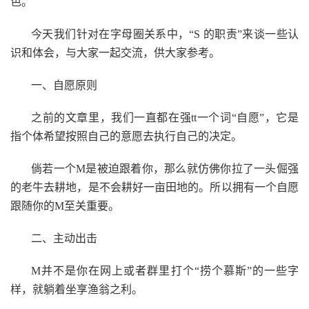
色。
今天我们针对在字母圈关系中，“S 的职责”来谈一些认
识和体会，与大家一起交流，供大家参考。
一、自愿原则
之前的文章里，我们一直都在强tt一个词“自愿”，它是
指个体希望按照自己的意愿去执行自己的决定。
倘若一个M是被迫跟着你，那么就仿佛你拉了一头倔强
的老牛去耕地，是不会耕好一亩田地的。所以拥有一个自愿
跟随你的M至关重要。
二、主动出击
M并不是你在网上或者群里打个“捞个慕斯”的一些字
样，就躺着坐享渔翁之利。