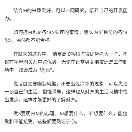
结合M的兴趣爱好，可以一同研究，培养自己的开发能
力。
如何撩M也是各位S头疼的事情，我认为屏目前的各位
男S，99％都不能合格。
在聊天的过程中， 情商高 的男S占得优势稍大一些，不
仅在字母圈关系中占优势，无论在正常男女朋友还是工作职
场中，都会成为“垫j石”。
说话首先要幽默风趣，不要出现冷场的现象，可以先谈
一谈自己的生活，慢慢诱导，这样也从对方的生活习惯中找
出发点，这样才能更好的了解对方。
做S要明白M的心理，M想要什么，不想要什么，能接
受和不能接受，这些都要熟记于心。