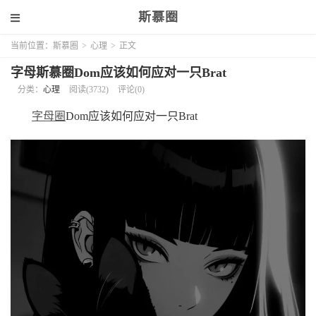
斯慕圈
当前位置：
斯慕圈
>
心理
>
正文
字母斯慕圈Dom应该如何应对一只Brat
分类：
心理
阅读(3732)
评论(0)
字母圈
Dom应该如何应对一只Brat