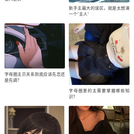
新手主最大的误区，就是太想演
一个"主人"
字母圈主贝关系到底应该先恋还
是先调？
字母圈里的主需要掌握哪些知
识？