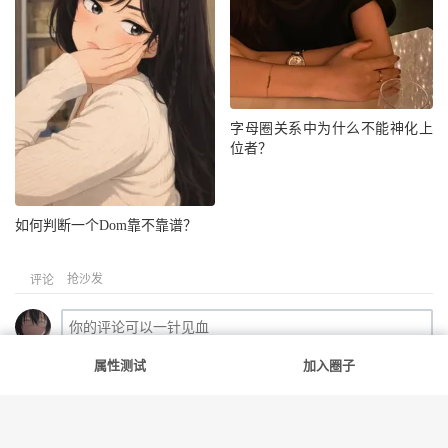
字母圈关系中为什么不能神化上
位者？
如何判断一个Dom靠不靠谱？
抢沙发
评论
属性测试
加入圈子
提交评论