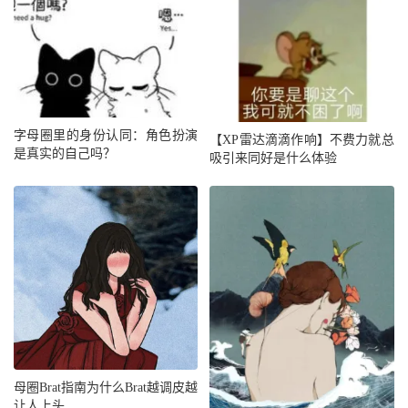
字母圈里的身份认同：角色扮演
【XP雷达滴滴作响】不费力就总
是真实的自己吗？
吸引来同好是什么体验
母圈Brat指南为什么Brat越调皮越
让人上头